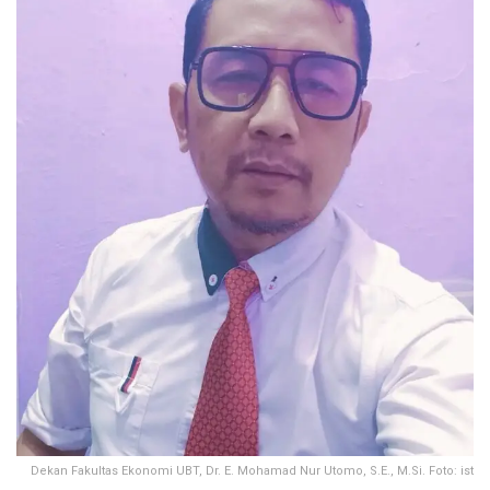
Dekan Fakultas Ekonomi UBT, Dr. E. Mohamad Nur Utomo, S.E., M.Si. Foto: ist