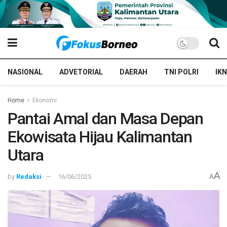
NASIONAL
ADVETORIAL
DAERAH
TNI POLRI
IKN
Home
Ekonomi
Pantai Amal dan Masa Depan
Ekowisata Hijau Kalimantan
Utara
A
by
Redaksi
16/06/2025
A