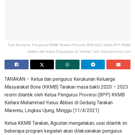
Foto Bersama: Pengurus KKMB Tarakan Periode 2020-2025, Ketua BPP KKMB
Kaltara dan Ketua Paguyuban di Tarakan. foto: fokusborneo.com
TARAKAN – Ketua dan pengurus Kerukunan Keluarga
Masyarakat Bone (KKMB) Tarakan masa bakti 2020 – 2025
resmi dilantik oleh Ketua Pengurus Provinsi (BPP) KKMB
Kaltara Muhammad Yunus Abbas di Gedung Tarakan
Marennu, Lingkas Ujung, Minggu (11/4/2021).
Ketua KKMB Tarakan, Agustan mengatakan, usai dilantik ini
beberapa program kegiatan akan dilaksanakan pengurus