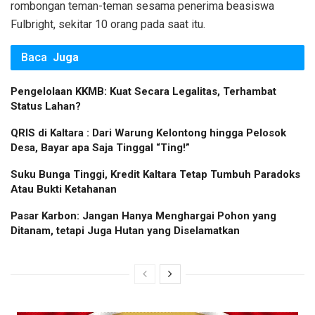
rombongan teman-teman sesama penerima beasiswa
Fulbright, sekitar 10 orang pada saat itu.
Baca
Juga
Pengelolaan KKMB: Kuat Secara Legalitas, Terhambat
Status Lahan?
QRIS di Kaltara : Dari Warung Kelontong hingga Pelosok
Desa, Bayar apa Saja Tinggal “Ting!”
Suku Bunga Tinggi, Kredit Kaltara Tetap Tumbuh Paradoks
Atau Bukti Ketahanan
Pasar Karbon: Jangan Hanya Menghargai Pohon yang
Ditanam, tetapi Juga Hutan yang Diselamatkan