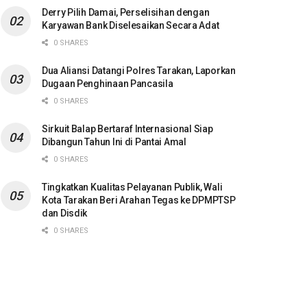
Derry Pilih Damai, Perselisihan dengan
Karyawan Bank Diselesaikan Secara Adat
0 SHARES
Dua Aliansi Datangi Polres Tarakan, Laporkan
Dugaan Penghinaan Pancasila
0 SHARES
Sirkuit Balap Bertaraf Internasional Siap
Dibangun Tahun Ini di Pantai Amal
0 SHARES
Tingkatkan Kualitas Pelayanan Publik, Wali
Kota Tarakan Beri Arahan Tegas ke DPMPTSP
dan Disdik
0 SHARES