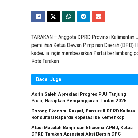
TARAKAN – Anggota DPRD Provinsi Kalimantan Uta
pemilihan Ketua Dewan Pimpinan Daerah (DPD) II 
kader, ia ingin membesarkan Partai berlambang p
Kota Tarakan.
Baca
Juga
Asrin Saleh Apresiasi Progres PJU Tanjung
Pasir, Harapkan Penganggaran Tuntas 2026
Dorong Ekonomi Rakyat, Pansus II DPRD Kaltara
Konsultasi Raperda Koperasi ke Kemenkop
Atasi Masalah Banjir dan Efisiensi APBD, Ketua
DPRD Tarakan Apresiasi Aksi Bersih DPC