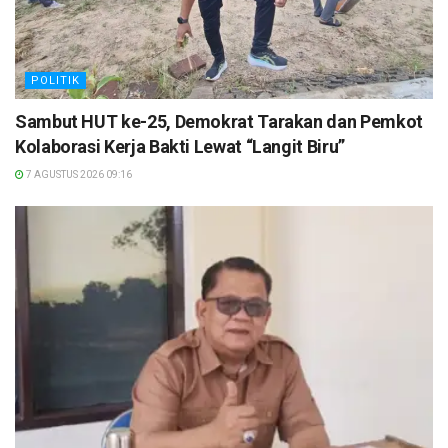
POLITIK
Sambut HUT ke-25, Demokrat Tarakan dan Pemkot
Kolaborasi Kerja Bakti Lewat “Langit Biru”
7 AGUSTUS 2026 09:16