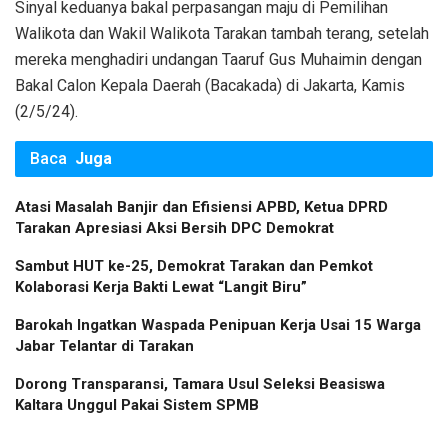
Sinyal keduanya bakal perpasangan maju di Pemilihan
Walikota dan Wakil Walikota Tarakan tambah terang, setelah
mereka menghadiri undangan Taaruf Gus Muhaimin dengan
Bakal Calon Kepala Daerah (Bacakada) di Jakarta, Kamis
(2/5/24).
Baca
Juga
Atasi Masalah Banjir dan Efisiensi APBD, Ketua DPRD
Tarakan Apresiasi Aksi Bersih DPC Demokrat
Sambut HUT ke-25, Demokrat Tarakan dan Pemkot
Kolaborasi Kerja Bakti Lewat “Langit Biru”
Barokah Ingatkan Waspada Penipuan Kerja Usai 15 Warga
Jabar Telantar di Tarakan
Dorong Transparansi, Tamara Usul Seleksi Beasiswa
Kaltara Unggul Pakai Sistem SPMB