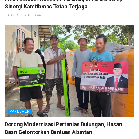
Sinergi Kamtibmas Tetap Terjaga
6 AGUSTUS 2026 14:44
PARLEMEN
Dorong Modernisasi Pertanian Bulungan, Hasan
Basri Gelontorkan Bantuan Alsintan