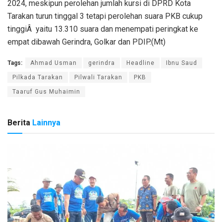
2024, meskipun perolehan jumlah kursi di DPRD Kota
Tarakan turun tinggal 3 tetapi perolehan suara PKB cukup
tinggiÂ yaitu 13.310 suara dan menempati peringkat ke
empat dibawah Gerindra, Golkar dan PDIP.(Mt)
Tags:
Ahmad Usman
gerindra
Headline
Ibnu Saud
Pilkada Tarakan
Pilwali Tarakan
PKB
Taaruf Gus Muhaimin
Berita
Lainnya