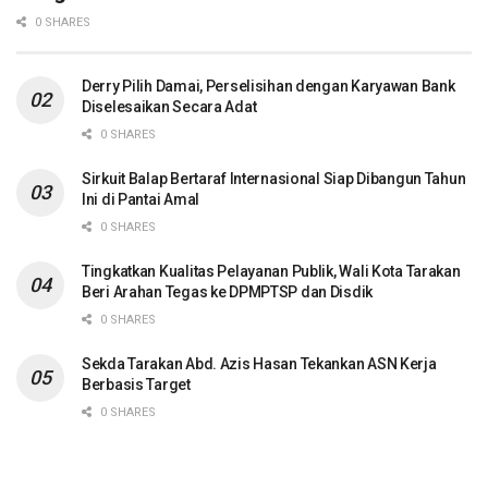
0 SHARES
Derry Pilih Damai, Perselisihan dengan Karyawan Bank
Diselesaikan Secara Adat
0 SHARES
Sirkuit Balap Bertaraf Internasional Siap Dibangun Tahun
Ini di Pantai Amal
0 SHARES
Tingkatkan Kualitas Pelayanan Publik, Wali Kota Tarakan
Beri Arahan Tegas ke DPMPTSP dan Disdik
0 SHARES
Sekda Tarakan Abd. Azis Hasan Tekankan ASN Kerja
Berbasis Target
0 SHARES