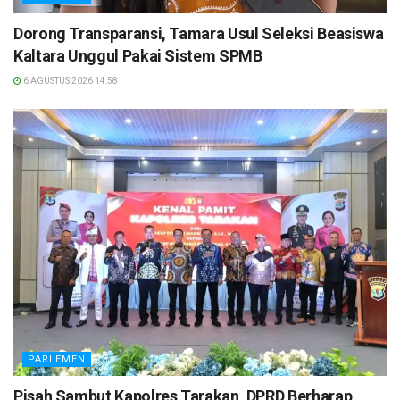
Dorong Transparansi, Tamara Usul Seleksi Beasiswa
Kaltara Unggul Pakai Sistem SPMB
6 AGUSTUS 2026 14:58
PARLEMEN
Pisah Sambut Kapolres Tarakan, DPRD Berharap