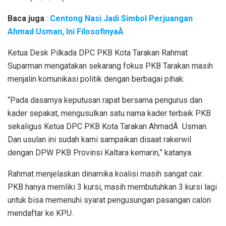
Baca juga
:
Centong Nasi Jadi Simbol Perjuangan
Ahmad Usman, Ini FilosofinyaÂ
Ketua Desk Pilkada DPC PKB Kota Tarakan Rahmat
Suparman mengatakan sekarang fokus PKB Tarakan masih
menjalin komunikasi politik dengan berbagai pihak.
“Pada dasarnya keputusan rapat bersama pengurus dan
kader sepakat, mengusulkan satu nama kader terbaik PKB
sekaligus Ketua DPC PKB Kota Tarakan AhmadÂ Usman.
Dan usulan ini sudah kami sampaikan disaat rakerwil
dengan DPW PKB Provinsi Kaltara kemarin,” katanya.
Rahmat menjelaskan dinamika koalisi masih sangat cair.
PKB hanya memliki 3 kursi, masih membutuhkan 3 kursi lagi
untuk bisa memenuhi syarat pengusungan pasangan calon
mendaftar ke KPU.