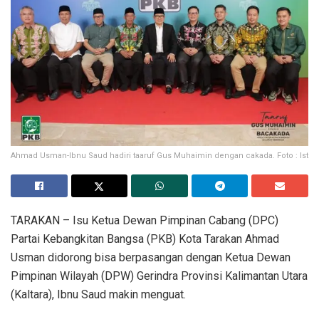
Ahmad Usman-Ibnu Saud hadiri taaruf Gus Muhaimin dengan cakada. Foto : Ist
TARAKAN – Isu Ketua Dewan Pimpinan Cabang (DPC)
Partai Kebangkitan Bangsa (PKB) Kota Tarakan Ahmad
Usman didorong bisa berpasangan dengan Ketua Dewan
Pimpinan Wilayah (DPW) Gerindra Provinsi Kalimantan Utara
(Kaltara), Ibnu Saud makin menguat.