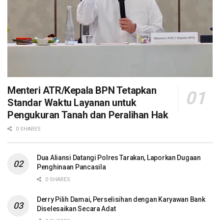
Menteri ATR/Kepala BPN Tetapkan
Standar Waktu Layanan untuk
Pengukuran Tanah dan Peralihan Hak
0 SHARES
Dua Aliansi Datangi Polres Tarakan, Laporkan Dugaan
Penghinaan Pancasila
0 SHARES
Derry Pilih Damai, Perselisihan dengan Karyawan Bank
Diselesaikan Secara Adat