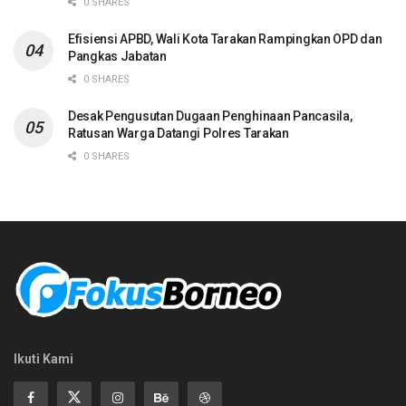
0 SHARES
Efisiensi APBD, Wali Kota Tarakan Rampingkan OPD dan
Pangkas Jabatan
0 SHARES
Desak Pengusutan Dugaan Penghinaan Pancasila,
Ratusan Warga Datangi Polres Tarakan
0 SHARES
Ikuti Kami