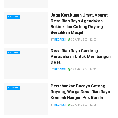
Jaga Kerukunan Umat, Aparat
DAERAH
Desa Rian Rayo Agendakan
Bukber dan Gotong Royong
Bersihkan Masjid
BY
REDAKSI
30 APRIL 2021 12:00
Desa Rian Rayo Gandeng
DAERAH
Perusahaan Untuk Membangun
Desa
BY
REDAKSI
28 APRIL 2021 14:34
Pertahankan Budaya Gotong
DAERAH
Royong, Warga Desa Rian Rayo
Kompak Bangun Pos Ronda
BY
REDAKSI
20 APRIL 2021 12:03