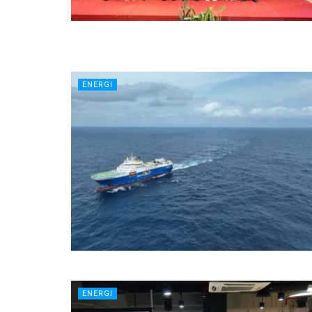
ENERGI
ENERGI