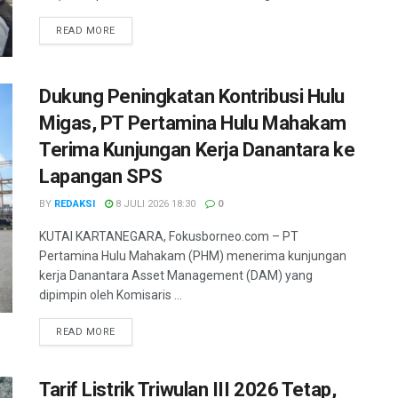
DETAILS
READ MORE
Dukung Peningkatan Kontribusi Hulu
Migas, PT Pertamina Hulu Mahakam
Terima Kunjungan Kerja Danantara ke
Lapangan SPS
BY
REDAKSI
8 JULI 2026 18:30
0
KUTAI KARTANEGARA, Fokusborneo.com – PT
Pertamina Hulu Mahakam (PHM) menerima kunjungan
kerja Danantara Asset Management (DAM) yang
dipimpin oleh Komisaris ...
DETAILS
READ MORE
Tarif Listrik Triwulan III 2026 Tetap,