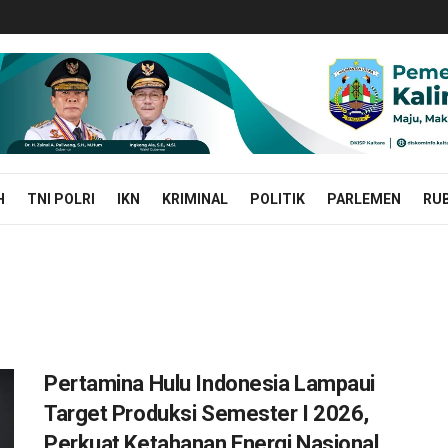
H
TNI POLRI
IKN
KRIMINAL
POLITIK
PARLEMEN
RUB
Pertamina Hulu Indonesia Lampaui
Target Produksi Semester I 2026,
Perkuat Ketahanan Energi Nasional