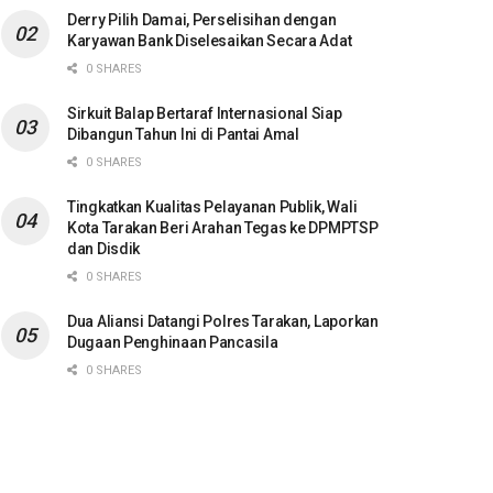
Derry Pilih Damai, Perselisihan dengan
Karyawan Bank Diselesaikan Secara Adat
0 SHARES
Sirkuit Balap Bertaraf Internasional Siap
Dibangun Tahun Ini di Pantai Amal
0 SHARES
Tingkatkan Kualitas Pelayanan Publik, Wali
Kota Tarakan Beri Arahan Tegas ke DPMPTSP
dan Disdik
0 SHARES
Dua Aliansi Datangi Polres Tarakan, Laporkan
Dugaan Penghinaan Pancasila
0 SHARES