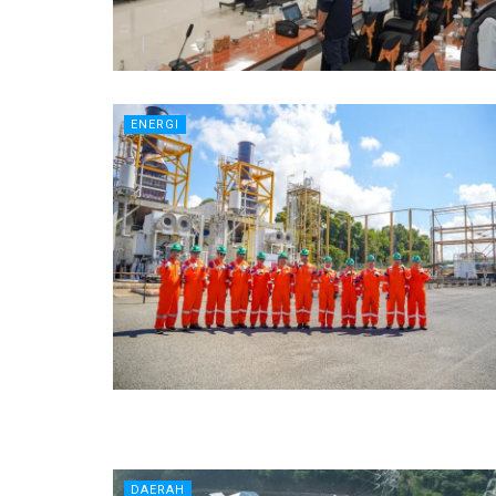
ENERGI
DAERAH