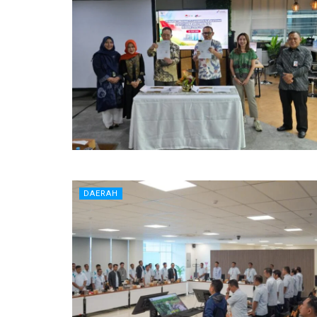
DAERAH