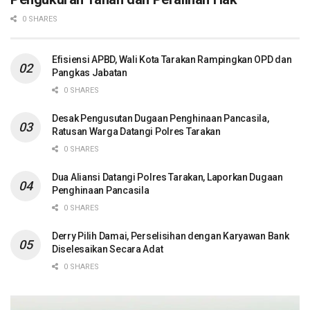
0 SHARES
Efisiensi APBD, Wali Kota Tarakan Rampingkan OPD dan
Pangkas Jabatan
0 SHARES
Desak Pengusutan Dugaan Penghinaan Pancasila,
Ratusan Warga Datangi Polres Tarakan
0 SHARES
Dua Aliansi Datangi Polres Tarakan, Laporkan Dugaan
Penghinaan Pancasila
0 SHARES
Derry Pilih Damai, Perselisihan dengan Karyawan Bank
Diselesaikan Secara Adat
0 SHARES