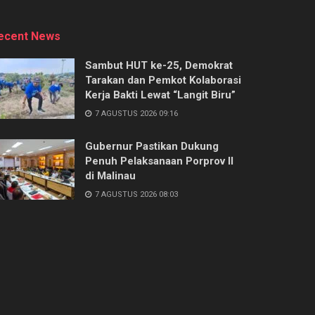
ecent News
Sambut HUT ke-25, Demokrat
Tarakan dan Pemkot Kolaborasi
Kerja Bakti Lewat “Langit Biru”
7 AGUSTUS 2026 09:16
Gubernur Pastikan Dukung
Penuh Pelaksanaan Porprov II
di Malinau
7 AGUSTUS 2026 08:03