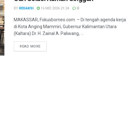
BY
REDAKSI
16 MEI 2026 21:24
0
MAKASSAR, Fokusborneo.com – Di tengah agenda kerja
di Kota Anging Mammiri, Gubernur Kalimantan Utara
(Kaltara) Dr. H. Zainal A. Paliwang, ...
DETAILS
READ MORE