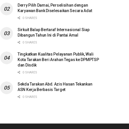
Derry Pilih Damai, Perselisihan dengan
Karyawan Bank Diselesaikan Secara Adat
0 SHARES
Sirkuit Balap Bertaraf Internasional Siap
Dibangun Tahun Ini di Pantai Amal
0 SHARES
Tingkatkan Kualitas Pelayanan Publik, Wali
Kota Tarakan Beri Arahan Tegas ke DPMPTSP
dan Disdik
0 SHARES
Sekda Tarakan Abd. Azis Hasan Tekankan
ASN Kerja Berbasis Target
0 SHARES