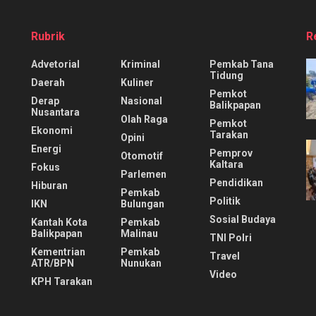
Rubrik
R
Advetorial
Kriminal
Pemkab Tana
Tidung
Daerah
Kuliner
Pemkot
Derap
Nasional
Balikpapan
Nusantara
Olah Raga
Pemkot
Ekonomi
Tarakan
Opini
Energi
Pemprov
Otomotif
Kaltara
Fokus
Parlemen
Pendidikan
Hiburan
Pemkab
Politik
IKN
Bulungan
Sosial Budaya
Kantah Kota
Pemkab
Balikpapan
Malinau
TNI Polri
Kementrian
Pemkab
Travel
ATR/BPN
Nunukan
Video
KPH Tarakan