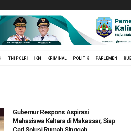
H
TNI POLRI
IKN
KRIMINAL
POLITIK
PARLEMEN
RUB
Gubernur Respons Aspirasi
Mahasiswa Kaltara di Makassar, Siap
Cari Solusi Rumah Singgah