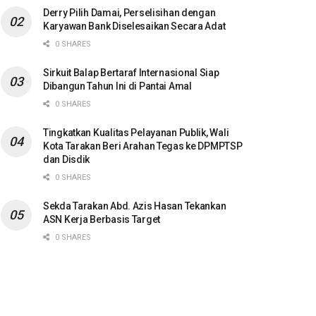
Derry Pilih Damai, Perselisihan dengan
Karyawan Bank Diselesaikan Secara Adat
0 SHARES
Sirkuit Balap Bertaraf Internasional Siap
Dibangun Tahun Ini di Pantai Amal
0 SHARES
Tingkatkan Kualitas Pelayanan Publik, Wali
Kota Tarakan Beri Arahan Tegas ke DPMPTSP
dan Disdik
0 SHARES
Sekda Tarakan Abd. Azis Hasan Tekankan
ASN Kerja Berbasis Target
0 SHARES