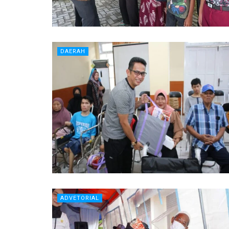
DAERAH
ADVETORIAL