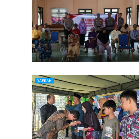
DAERAH