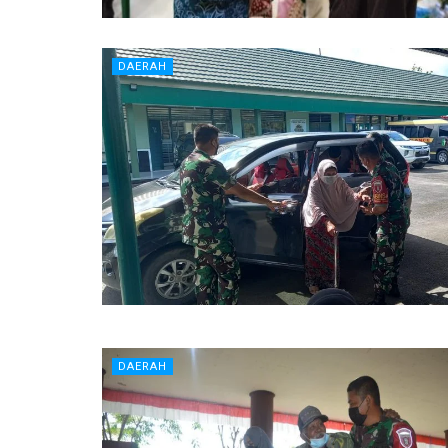
DAERAH
DAERAH