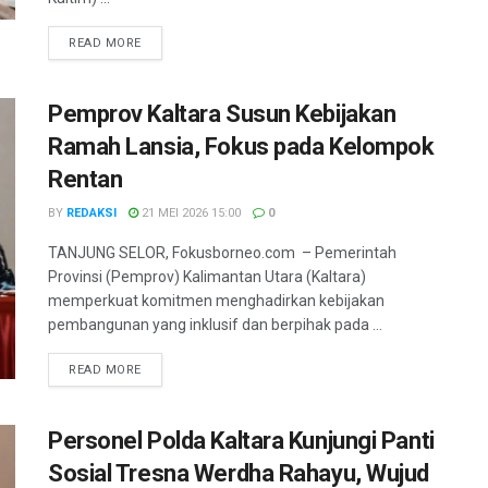
DETAILS
READ MORE
Pemprov Kaltara Susun Kebijakan
Ramah Lansia, Fokus pada Kelompok
Rentan
BY
REDAKSI
21 MEI 2026 15:00
0
TANJUNG SELOR, Fokusborneo.com – Pemerintah
Provinsi (Pemprov) Kalimantan Utara (Kaltara)
memperkuat komitmen menghadirkan kebijakan
pembangunan yang inklusif dan berpihak pada ...
DETAILS
READ MORE
Personel Polda Kaltara Kunjungi Panti
Sosial Tresna Werdha Rahayu, Wujud