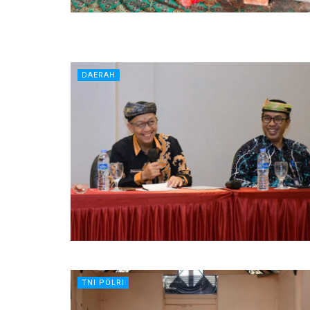
DAERAH
TNI POLRI