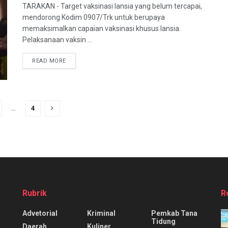
TARAKAN - Target vaksinasi lansia yang belum tercapai,
mendorong Kodim 0907/Trk untuk berupaya
memaksimalkan capaian vaksinasi khusus lansia.
Pelaksanaan vaksin ...
DETAILS
READ MORE
…
4
Rubrik
R
Advetorial
Kriminal
Pemkab Tana
Tidung
Daerah
Kuliner