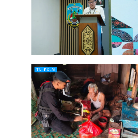
TNI POLRI