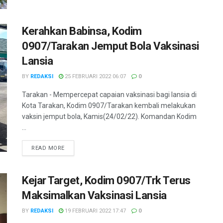
Kerahkan Babinsa, Kodim
0907/Tarakan Jemput Bola Vaksinasi
Lansia
BY
REDAKSI
25 FEBRUARI 2022 06:07
0
Tarakan - Mempercepat capaian vaksinasi bagi lansia di
Kota Tarakan, Kodim 0907/Tarakan kembali melakukan
vaksin jemput bola, Kamis(24/02/22). Komandan Kodim
...
DETAILS
READ MORE
Kejar Target, Kodim 0907/Trk Terus
Maksimalkan Vaksinasi Lansia
BY
REDAKSI
19 FEBRUARI 2022 17:47
0