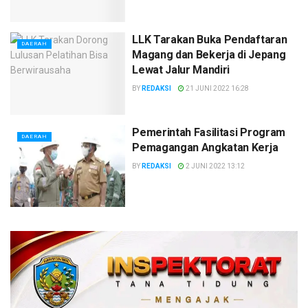
LLK Tarakan Buka Pendaftaran
DAERAH
Magang dan Bekerja di Jepang
Lewat Jalur Mandiri
BY
REDAKSI
21 JUNI 2022 16:28
Pemerintah Fasilitasi Program
DAERAH
Pemagangan Angkatan Kerja
BY
REDAKSI
2 JUNI 2022 13:12