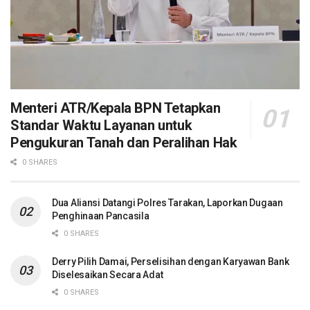
Menteri ATR/Kepala BPN Tetapkan
Standar Waktu Layanan untuk
Pengukuran Tanah dan Peralihan Hak
0 SHARES
Dua Aliansi Datangi Polres Tarakan, Laporkan Dugaan
Penghinaan Pancasila
0 SHARES
Derry Pilih Damai, Perselisihan dengan Karyawan Bank
Diselesaikan Secara Adat
0 SHARES