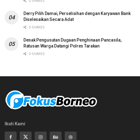
0 SHARES
Derry Pilih Damai, Perselisihan dengan Karyawan Bank
Diselesaikan Secara Adat
0 SHARES
Desak Pengusutan Dugaan Penghinaan Pancasila,
Ratusan Warga Datangi Polres Tarakan
0 SHARES
Ikuti Kami