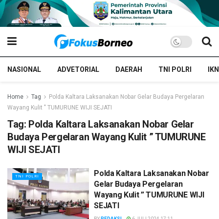
NASIONAL
ADVETORIAL
DAERAH
TNI POLRI
IKN
Home
Tag
Polda Kaltara Laksanakan Nobar Gelar Budaya Pergelaran
Wayang Kulit " TUMURUNE WIJI SEJATI
Tag:
Polda Kaltara Laksanakan Nobar Gelar
Budaya Pergelaran Wayang Kulit ” TUMURUNE
WIJI SEJATI
Polda Kaltara Laksanakan Nobar
TNI POLRI
Gelar Budaya Pergelaran
Wayang Kulit ” TUMURUNE WIJI
SEJATI
BY
REDAKSI
6 JULI 2024 17:11