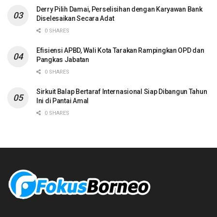
Derry Pilih Damai, Perselisihan dengan Karyawan Bank
Diselesaikan Secara Adat
0 SHARES
Efisiensi APBD, Wali Kota Tarakan Rampingkan OPD dan
Pangkas Jabatan
0 SHARES
Sirkuit Balap Bertaraf Internasional Siap Dibangun Tahun
Ini di Pantai Amal
0 SHARES