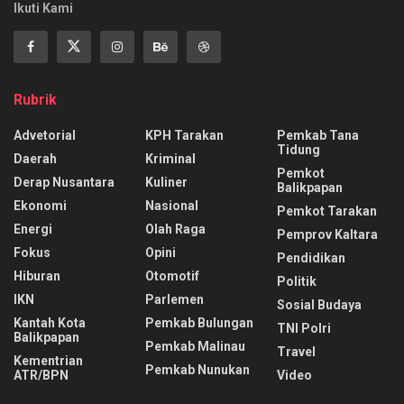
Ikuti Kami
Rubrik
Advetorial
KPH Tarakan
Pemkab Tana
Tidung
Daerah
Kriminal
Pemkot
Derap Nusantara
Kuliner
Balikpapan
Ekonomi
Nasional
Pemkot Tarakan
Energi
Olah Raga
Pemprov Kaltara
Fokus
Opini
Pendidikan
Hiburan
Otomotif
Politik
IKN
Parlemen
Sosial Budaya
Kantah Kota
Pemkab Bulungan
TNI Polri
Balikpapan
Pemkab Malinau
Travel
Kementrian
Pemkab Nunukan
ATR/BPN
Video