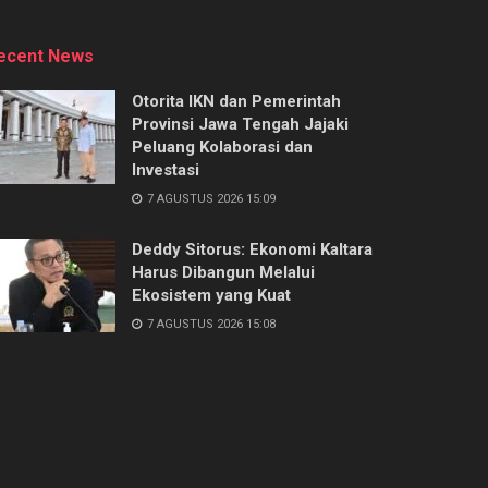
ecent News
Otorita IKN dan Pemerintah
Provinsi Jawa Tengah Jajaki
Peluang Kolaborasi dan
Investasi
7 AGUSTUS 2026 15:09
Deddy Sitorus: Ekonomi Kaltara
Harus Dibangun Melalui
Ekosistem yang Kuat
7 AGUSTUS 2026 15:08