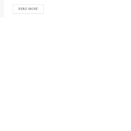
DETAILS
READ MORE