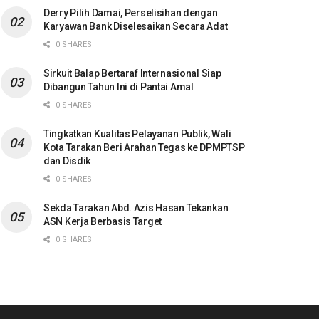
Derry Pilih Damai, Perselisihan dengan
Karyawan Bank Diselesaikan Secara Adat
0 SHARES
Sirkuit Balap Bertaraf Internasional Siap
Dibangun Tahun Ini di Pantai Amal
0 SHARES
Tingkatkan Kualitas Pelayanan Publik, Wali
Kota Tarakan Beri Arahan Tegas ke DPMPTSP
dan Disdik
0 SHARES
Sekda Tarakan Abd. Azis Hasan Tekankan
ASN Kerja Berbasis Target
0 SHARES