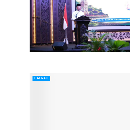
DAERAH