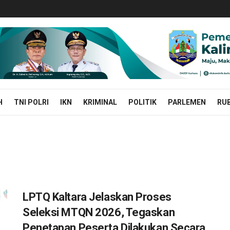
H
TNI POLRI
IKN
KRIMINAL
POLITIK
PARLEMEN
RUB
LPTQ Kaltara Jelaskan Proses
Seleksi MTQN 2026, Tegaskan
Penetapan Peserta Dilakukan Secara