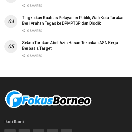
0 SHARES
Tingkatkan Kualitas Pelayanan Publik, Wali Kota Tarakan
Beri Arahan Tegas ke DPMPTSP dan Disdik
0 SHARES
Sekda Tarakan Abd. Azis Hasan Tekankan ASN Kerja
Berbasis Target
0 SHARES
Ikuti Kami