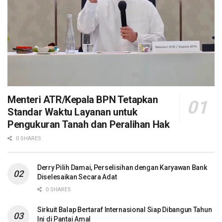
Menteri ATR/Kepala BPN Tetapkan
Standar Waktu Layanan untuk
Pengukuran Tanah dan Peralihan Hak
0 SHARES
Derry Pilih Damai, Perselisihan dengan Karyawan Bank
Diselesaikan Secara Adat
0 SHARES
Sirkuit Balap Bertaraf Internasional Siap Dibangun Tahun
Ini di Pantai Amal