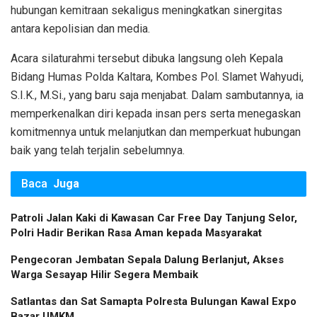
hubungan kemitraan sekaligus meningkatkan sinergitas
antara kepolisian dan media.
Acara silaturahmi tersebut dibuka langsung oleh Kepala
Bidang Humas Polda Kaltara, Kombes Pol. Slamet Wahyudi,
S.I.K., M.Si., yang baru saja menjabat. Dalam sambutannya, ia
memperkenalkan diri kepada insan pers serta menegaskan
komitmennya untuk melanjutkan dan memperkuat hubungan
baik yang telah terjalin sebelumnya.
Baca
Juga
Patroli Jalan Kaki di Kawasan Car Free Day Tanjung Selor,
Polri Hadir Berikan Rasa Aman kepada Masyarakat
Pengecoran Jembatan Sepala Dalung Berlanjut, Akses
Warga Sesayap Hilir Segera Membaik
Satlantas dan Sat Samapta Polresta Bulungan Kawal Expo
Bazar UMKM