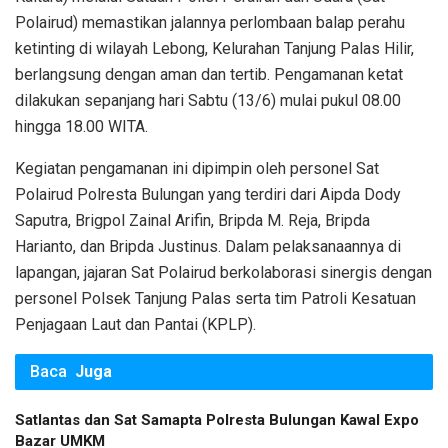
Polairud) memastikan jalannya perlombaan balap perahu
ketinting di wilayah Lebong, Kelurahan Tanjung Palas Hilir,
berlangsung dengan aman dan tertib. Pengamanan ketat
dilakukan sepanjang hari Sabtu (13/6) mulai pukul 08.00
hingga 18.00 WITA.
​Kegiatan pengamanan ini dipimpin oleh personel Sat
Polairud Polresta Bulungan yang terdiri dari Aipda Dody
Saputra, Brigpol Zainal Arifin, Bripda M. Reja, Bripda
Harianto, dan Bripda Justinus. Dalam pelaksanaannya di
lapangan, jajaran Sat Polairud berkolaborasi sinergis dengan
personel Polsek Tanjung Palas serta tim Patroli Kesatuan
Penjagaan Laut dan Pantai (KPLP).
Baca
Juga
Satlantas dan Sat Samapta Polresta Bulungan Kawal Expo
Bazar UMKM