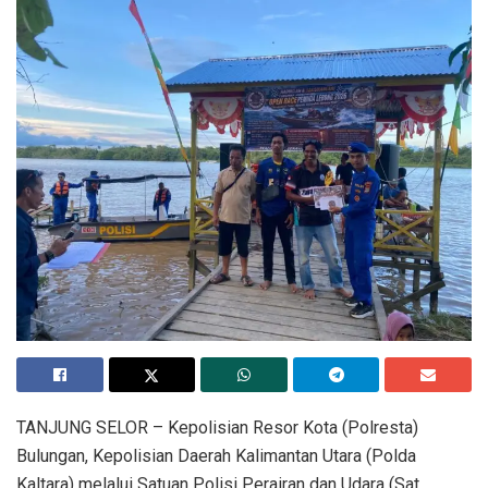
​TANJUNG SELOR – Kepolisian Resor Kota (Polresta)
Bulungan, Kepolisian Daerah Kalimantan Utara (Polda
Kaltara) melalui Satuan Polisi Perairan dan Udara (Sat