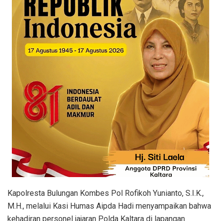
​Kapolresta Bulungan Kombes Pol Rofikoh Yunianto, S.I.K.,
M.H., melalui Kasi Humas Aipda Hadi menyampaikan bahwa
kehadiran personel jajaran Polda Kaltara di lapangan