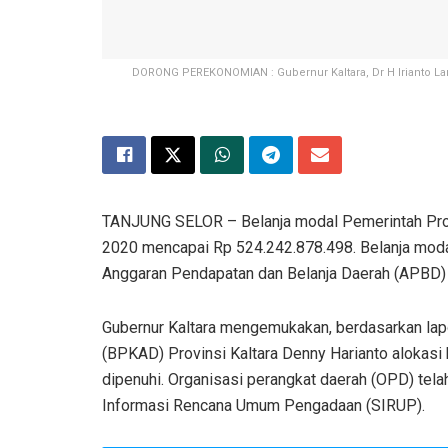
DORONG PEREKONOMIAN : Gubernur Kaltara, Dr H Irianto Lam
TANJUNG SELOR – Belanja modal Pemerintah Prov
2020 mencapai Rp 524.242.878.498. Belanja modal 
Anggaran Pendapatan dan Belanja Daerah (APBD) 2
Gubernur Kaltara mengemukakan, berdasarkan la
(BPKAD) Provinsi Kaltara Denny Harianto alokasi
dipenuhi. Organisasi perangkat daerah (OPD) tel
Informasi Rencana Umum Pengadaan (SIRUP).