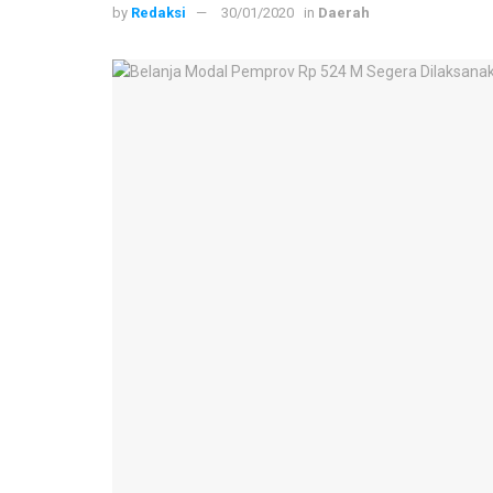
by
Redaksi
30/01/2020
in
Daerah