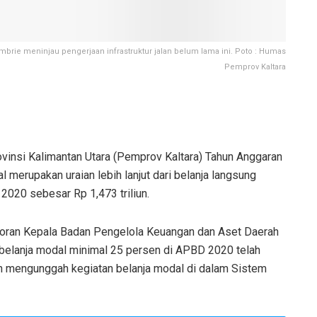
brie meninjau pengerjaan infrastruktur jalan belum lama ini. Poto : Humas
Pemprov Kaltara
insi Kalimantan Utara (Pemprov Kaltara) Tahun Anggaran
merupakan uraian lebih lanjut dari belanja langsung
020 sebesar Rp 1,473 triliun.
poran Kepala Badan Pengelola Keuangan dan Aset Daerah
 belanja modal minimal 25 persen di APBD 2020 telah
ah mengunggah kegiatan belanja modal di dalam Sistem