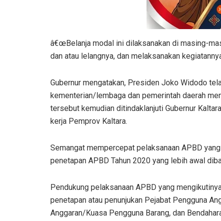
â€œBelanja modal ini dilaksanakan di masing-m
dan atau lelangnya, dan melaksanakan kegiatannya,
Gubernur mengatakan, Presiden Joko Widodo tel
kementerian/lembaga dan pemerintah daerah mem
tersebut kemudian ditindaklanjuti Gubernur Kalta
kerja Pemprov Kaltara.
Semangat mempercepat pelaksanaan APBD yang d
penetapan APBD Tahun 2020 yang lebih awal dib
Pendukung pelaksanaan APBD yang mengikutinya, 
penetapan atau penunjukan Pejabat Pengguna A
Anggaran/Kuasa Pengguna Barang, dan Bendahara 