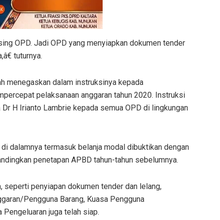
asing OPD. Jadi OPD yang menyiapkan dokumen tender
â€ tuturnya.
ah menegaskan dalam instruksinya kepada
percepat pelaksanaan anggaran tahun 2020. Instruksi
ra Dr H Irianto Lambrie kepada semua OPD di lingkungan
i dalamnya termasuk belanja modal dibuktikan dengan
andingkan penetapan APBD tahun-tahun sebelumnya.
seperti penyiapan dokumen tender dan lelang,
nggaran/Pengguna Barang, Kuasa Pengguna
Pengeluaran juga telah siap.