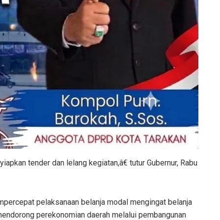
pkan tender dan lelang kegiatan,â€ tutur Gubernur, Rabu
mpercepat pelaksanaan belanja modal mengingat belanja
uk mendorong perekonomian daerah melalui pembangunan