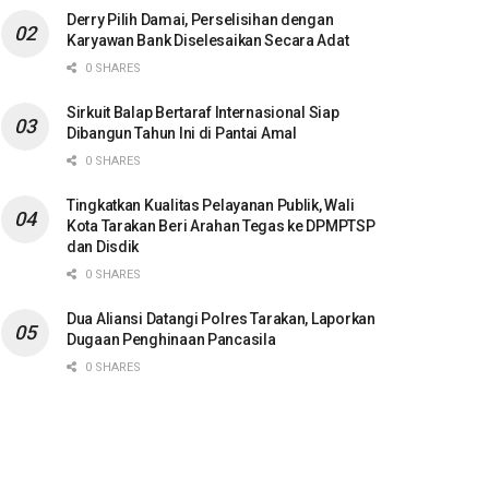
Derry Pilih Damai, Perselisihan dengan
Karyawan Bank Diselesaikan Secara Adat
0 SHARES
Sirkuit Balap Bertaraf Internasional Siap
Dibangun Tahun Ini di Pantai Amal
0 SHARES
Tingkatkan Kualitas Pelayanan Publik, Wali
Kota Tarakan Beri Arahan Tegas ke DPMPTSP
dan Disdik
0 SHARES
Dua Aliansi Datangi Polres Tarakan, Laporkan
Dugaan Penghinaan Pancasila
0 SHARES