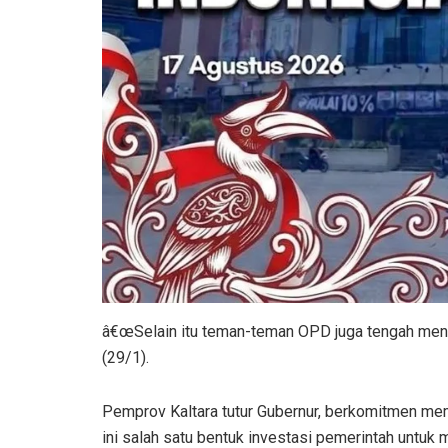
â€œSelain itu teman-teman OPD juga tengah menyia
(29/1).
Pemprov Kaltara tutur Gubernur, berkomitmen me
ini salah satu bentuk investasi pemerintah unt