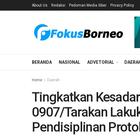
About Us
Redaksi
Pedoman Media Siber
Privacy Policy
BERANDA
NASIONAL
ADVETORIAL
DAERA
Home
Daerah
Tingkatkan Kesada
0907/Tarakan Laku
Pendisiplinan Prot