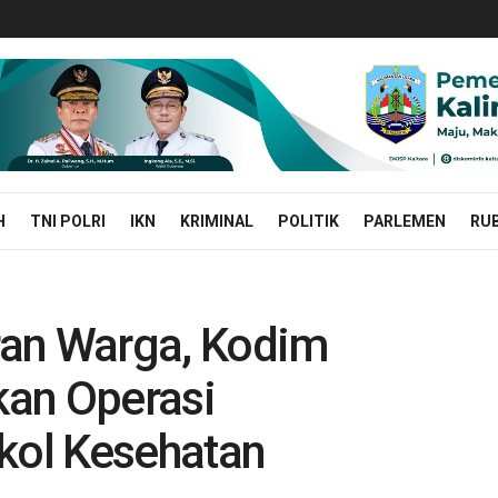
H
TNI POLRI
IKN
KRIMINAL
POLITIK
PARLEMEN
RUB
ran Warga, Kodim
kan Operasi
okol Kesehatan