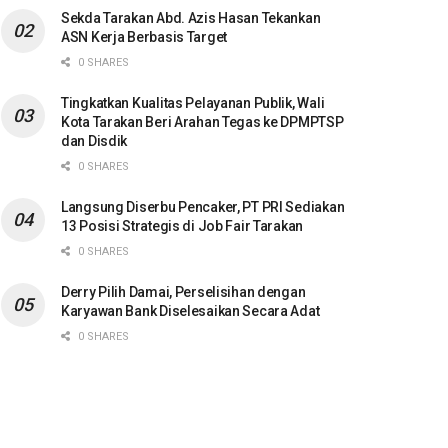
Sekda Tarakan Abd. Azis Hasan Tekankan
ASN Kerja Berbasis Target
0 SHARES
Tingkatkan Kualitas Pelayanan Publik, Wali
Kota Tarakan Beri Arahan Tegas ke DPMPTSP
dan Disdik
0 SHARES
Langsung Diserbu Pencaker, PT PRI Sediakan
13 Posisi Strategis di Job Fair Tarakan
0 SHARES
Derry Pilih Damai, Perselisihan dengan
Karyawan Bank Diselesaikan Secara Adat
0 SHARES