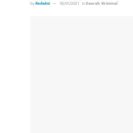
by
Redaksi
03/01/2021
in
Daerah
,
Kriminal