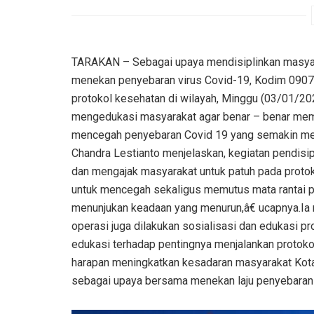
TARAKAN – Sebagai upaya mendisiplinkan masyar
menekan penyebaran virus Covid-19, Kodim 0907/
protokol kesehatan di wilayah, Minggu (03/01/20
mengedukasi masyarakat agar benar – benar mem
mencegah penyebaran Covid 19 yang semakin meni
Chandra Lestianto menjelaskan, kegiatan pendisi
dan mengajak masyarakat untuk patuh pada protok
untuk mencegah sekaligus memutus mata rantai p
menunjukan keadaan yang menurun,â€ ucapnya.Ia
operasi juga dilakukan sosialisasi dan edukasi p
edukasi terhadap pentingnya menjalankan protokol
harapan meningkatkan kesadaran masyarakat Kota
sebagai upaya bersama menekan laju penyebaran c