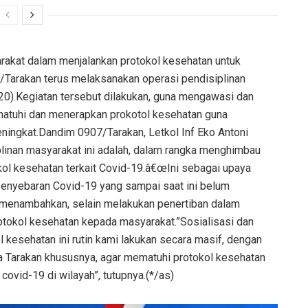
akat dalam menjalankan protokol kesehatan untuk
Tarakan terus melaksanakan operasi pendisiplinan
20).Kegiatan tersebut dilakukan, guna mengawasi dan
atuhi dan menerapkan prokotol kesehatan guna
ngkat.Dandim 0907/Tarakan, Letkol Inf Eko Antoni
plinan masyarakat ini adalah, dalam rangka menghimbau
ol kesehatan terkait Covid-19.â€œIni sebagai upaya
enyebaran Covid-19 yang sampai saat ini belum
 menambahkan, selain melakukan penertiban dalam
rotokol kesehatan kepada masyarakat.”Sosialisasi dan
 kesehatan ini rutin kami lakukan secara masif, dengan
 Tarakan khususnya, agar mematuhi protokol kesehatan
ovid-19 di wilayah”, tutupnya.(*/as)