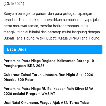
(20/5/2021).
Senyum bahagia terpancar dari para petugas lapangan
tersebut. Usai sibuk membersihkan sampah, menyapu jalan
serta merawat taman, mereka berkesempatan untuk
mengikuti halal bihalal dan bertatap muka langsung dengan
Bupati Tana Tidung, Wakil Bupati, Ketua DPRD Tana Tidung.
Baca
Juga
Pertamina Patra Niaga Regional Kalimantan Borong 10
Penghargaan ISRA 2026
Gubernur Zainal Turun Lintasan, Run Night Slipi 2026
Diserbu 600 Pelari
Pertamina Patra Niaga RU Balikpapan Raih Silver ISRA
2026 melalui Program WASIAT
Usai Natal Oikumene, Wagub Ajak ASN Terus Tebar