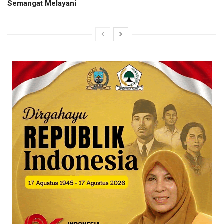
Semangat Melayani