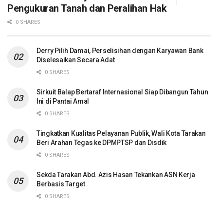
Pengukuran Tanah dan Peralihan Hak
0 SHARES
Derry Pilih Damai, Perselisihan dengan Karyawan Bank
Diselesaikan Secara Adat
0 SHARES
Sirkuit Balap Bertaraf Internasional Siap Dibangun Tahun
Ini di Pantai Amal
0 SHARES
Tingkatkan Kualitas Pelayanan Publik, Wali Kota Tarakan
Beri Arahan Tegas ke DPMPTSP dan Disdik
0 SHARES
Sekda Tarakan Abd. Azis Hasan Tekankan ASN Kerja
Berbasis Target
0 SHARES