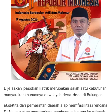
Dijelaskan, pasokan listrik merupakan salah satu kebutuhan
masyarakat khususnya di wilayah desa-desa di Bulungan.
â€œKita dari pemerintah daerah siap memfasilitasi rencana
PLN yang akan memperluas sambungan hingga ke wilayah