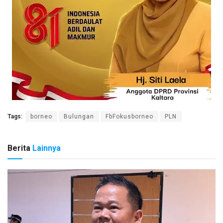
Tags:
borneo
Bulungan
FbFokusborneo
PLN
Berita
Lainnya