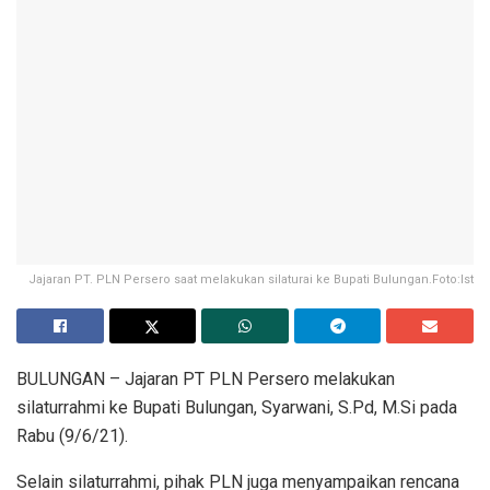
Jajaran PT. PLN Persero saat melakukan silaturai ke Bupati Bulungan.Foto:Ist
BULUNGAN – Jajaran PT PLN Persero melakukan
silaturrahmi ke Bupati Bulungan, Syarwani, S.Pd, M.Si pada
Rabu (9/6/21).
Selain silaturrahmi, pihak PLN juga menyampaikan rencana