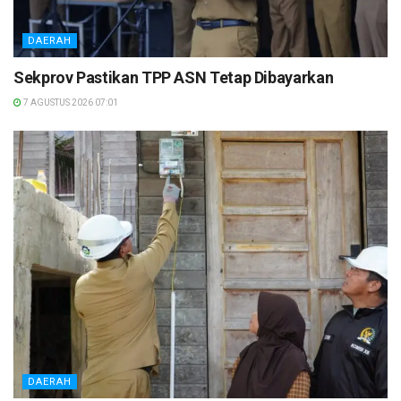
DAERAH
Sekprov Pastikan TPP ASN Tetap Dibayarkan
7 AGUSTUS 2026 07:01
DAERAH