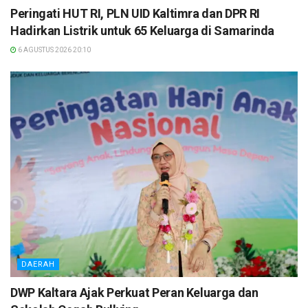
Peringati HUT RI, PLN UID Kaltimra dan DPR RI
Hadirkan Listrik untuk 65 Keluarga di Samarinda
6 AGUSTUS 2026 20:10
DAERAH
DWP Kaltara Ajak Perkuat Peran Keluarga dan