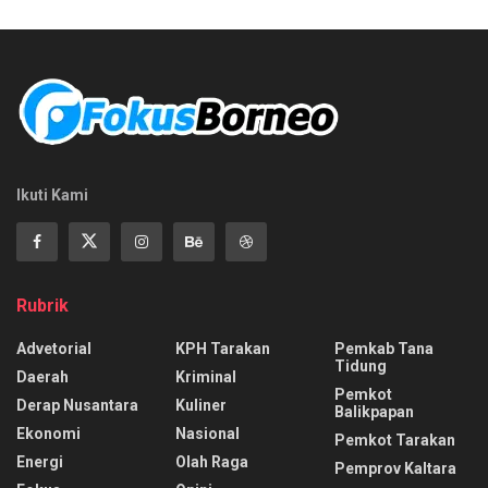
Ikuti Kami
Rubrik
Advetorial
KPH Tarakan
Pemkab Tana
Tidung
Daerah
Kriminal
Pemkot
Derap Nusantara
Kuliner
Balikpapan
Ekonomi
Nasional
Pemkot Tarakan
Energi
Olah Raga
Pemprov Kaltara