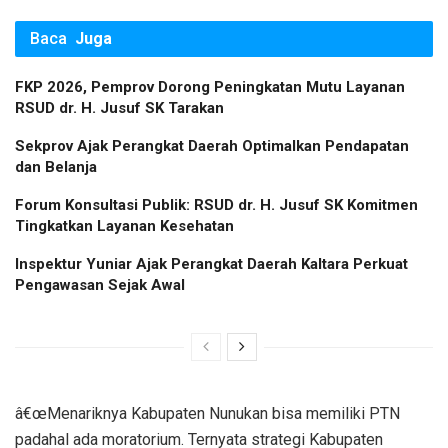
Baca
Juga
FKP 2026, Pemprov Dorong Peningkatan Mutu Layanan
RSUD dr. H. Jusuf SK Tarakan
Sekprov Ajak Perangkat Daerah Optimalkan Pendapatan
dan Belanja
Forum Konsultasi Publik: RSUD dr. H. Jusuf SK Komitmen
Tingkatkan Layanan Kesehatan
Inspektur Yuniar Ajak Perangkat Daerah Kaltara Perkuat
Pengawasan Sejak Awal
â€œMenariknya Kabupaten Nunukan bisa memiliki PTN
padahal ada moratorium. Ternyata strategi Kabupaten