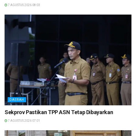
7 AGUSTUS 2026 08:03
DAERAH
Sekprov Pastikan TPP ASN Tetap Dibayarkan
7 AGUSTUS 2026 07:01