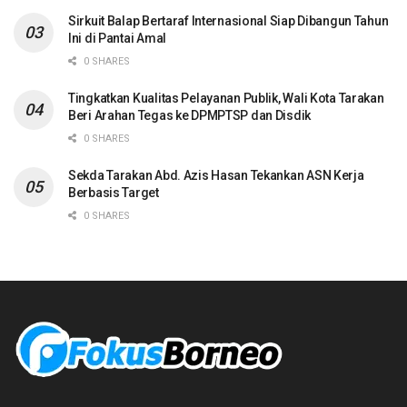
Sirkuit Balap Bertaraf Internasional Siap Dibangun Tahun
Ini di Pantai Amal
0 SHARES
Tingkatkan Kualitas Pelayanan Publik, Wali Kota Tarakan
Beri Arahan Tegas ke DPMPTSP dan Disdik
0 SHARES
Sekda Tarakan Abd. Azis Hasan Tekankan ASN Kerja
Berbasis Target
0 SHARES