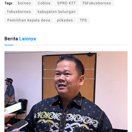
Tags:
borneo
Coblos
DPRD KTT
FbFokusborneo
fokusborneo
kabupaten bulungan
Pemilihan kepala desa
pilkades
TPS
Berita
Lainnya