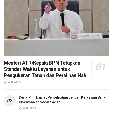
Menteri ATR/Kepala BPN Tetapkan
Standar Waktu Layanan untuk
Pengukuran Tanah dan Peralihan Hak
0 SHARES
Derry Pilih Damai, Perselisihan dengan Karyawan Bank
Diselesaikan Secara Adat
0 SHARES