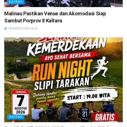
DAERAH
Malinau Pastikan Venue dan Akomodasi Siap
Sambut Porprov II Kaltara
7 AGUSTUS 2026 14:26
DAERAH