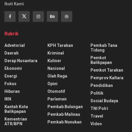
Ikuti Kami
Rubrik
Advetorial
KPH Tarakan
Pemkab Tana
Tidung
Daerah
Kriminal
Pemkot
Derap Nusantara
Kuliner
Balikpapan
Ekonomi
Nasional
Pemkot Tarakan
Energi
Olah Raga
Pemprov Kaltara
Fokus
Opini
Pendidikan
Hiburan
Otomotif
Politik
IKN
Parlemen
Sosial Budaya
Kantah Kota
Pemkab Bulungan
TNI Polri
Balikpapan
Pemkab Malinau
Travel
Kementrian
Pemkab Nunukan
ATR/BPN
Video