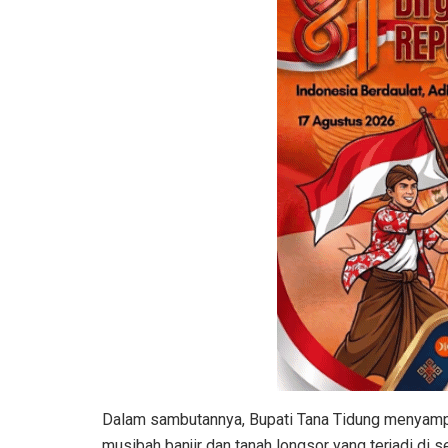
Dalam sambutannya, Bupati Tana Tidung menyampa
musibah banjir dan tanah longsor yang terjadi di 