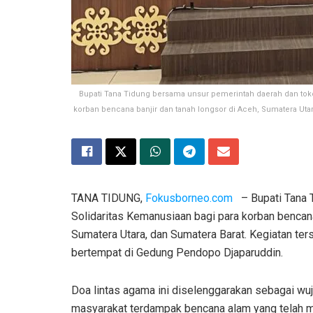
Bupati Tana Tidung bersama unsur pemerintah daerah dan tok
korban bencana banjir dan tanah longsor di Aceh, Sumatera Uta
TANA TIDUNG,
Fokusborneo.com
– Bupati Tana T
Solidaritas Kemanusiaan bagi para korban bencana
Sumatera Utara, dan Sumatera Barat. Kegiatan te
bertempat di Gedung Pendopo Djaparuddin.
Doa lintas agama ini diselenggarakan sebagai wu
masyarakat terdampak bencana alam yang telah m