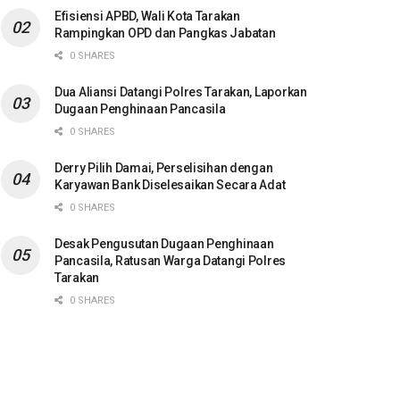
Efisiensi APBD, Wali Kota Tarakan
Rampingkan OPD dan Pangkas Jabatan
0 SHARES
Dua Aliansi Datangi Polres Tarakan, Laporkan
Dugaan Penghinaan Pancasila
0 SHARES
Derry Pilih Damai, Perselisihan dengan
Karyawan Bank Diselesaikan Secara Adat
0 SHARES
Desak Pengusutan Dugaan Penghinaan
Pancasila, Ratusan Warga Datangi Polres
Tarakan
0 SHARES