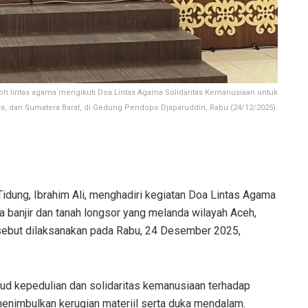
oh lintas agama mengikuti Doa Lintas Agama Solidaritas Kemanusiaan untuk
ra, dan Sumatera Barat, di Gedung Pendopo Djaparuddin, Rabu (24/12/2025).
idung, Ibrahim Ali, menghadiri kegiatan Doa Lintas Agama
 banjir dan tanah longsor yang melanda wilayah Aceh,
rsebut dilaksanakan pada Rabu, 24 Desember 2025,
jud kepedulian dan solidaritas kemanusiaan terhadap
enimbulkan kerugian materiil serta duka mendalam.