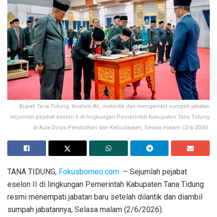
Bupati Tana Tidung, Ibrahim Ali, melantik dan mengambil sumpah jabatan
sejumlah pejabat eselon II di lingkungan Pemerintah Kabupaten Tana Tidung
di Aula Dinas Pendidikan dan Kebudayaan, Selasa malam (2/6/2026).
TANA TIDUNG,
Fokusborneo.com
– Sejumlah pejabat
eselon II di lingkungan Pemerintah Kabupaten Tana Tidung
resmi menempati jabatan baru setelah dilantik dan diambil
sumpah jabatannya, Selasa malam (2/6/2026).