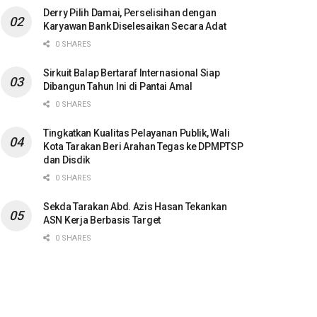
Derry Pilih Damai, Perselisihan dengan
Karyawan Bank Diselesaikan Secara Adat
0 SHARES
Sirkuit Balap Bertaraf Internasional Siap
Dibangun Tahun Ini di Pantai Amal
0 SHARES
Tingkatkan Kualitas Pelayanan Publik, Wali
Kota Tarakan Beri Arahan Tegas ke DPMPTSP
dan Disdik
0 SHARES
Sekda Tarakan Abd. Azis Hasan Tekankan
ASN Kerja Berbasis Target
0 SHARES