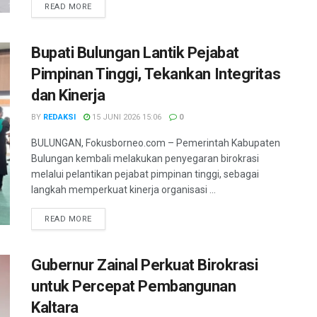
DETAILS
READ MORE
Bupati Bulungan Lantik Pejabat
Pimpinan Tinggi, Tekankan Integritas
dan Kinerja
BY
REDAKSI
15 JUNI 2026 15:06
0
BULUNGAN, Fokusborneo.com – Pemerintah Kabupaten
Bulungan kembali melakukan penyegaran birokrasi
melalui pelantikan pejabat pimpinan tinggi, sebagai
langkah memperkuat kinerja organisasi ...
DETAILS
READ MORE
Gubernur Zainal Perkuat Birokrasi
untuk Percepat Pembangunan
Kaltara