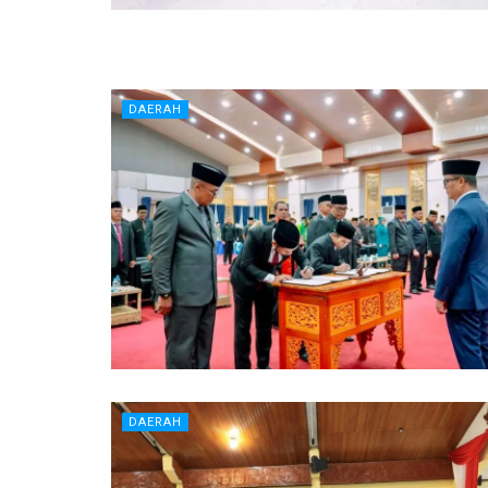
DAERAH
DAERAH