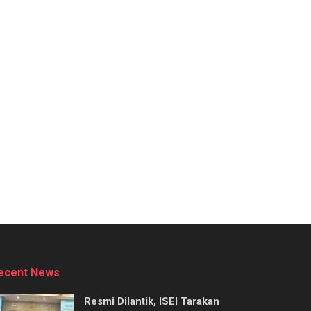
ecent News
Resmi Dilantik, ISEI Tarakan