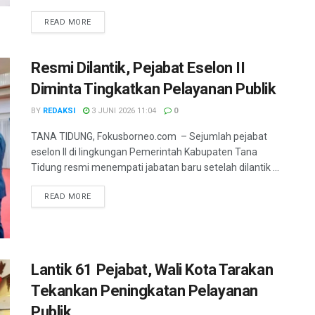
DETAILS
READ MORE
Resmi Dilantik, Pejabat Eselon II
Diminta Tingkatkan Pelayanan Publik
BY
REDAKSI
3 JUNI 2026 11:04
0
TANA TIDUNG, Fokusborneo.com – Sejumlah pejabat
eselon II di lingkungan Pemerintah Kabupaten Tana
Tidung resmi menempati jabatan baru setelah dilantik ...
DETAILS
READ MORE
Lantik 61 Pejabat, Wali Kota Tarakan
Tekankan Peningkatan Pelayanan
Publik