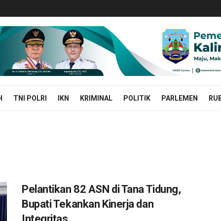
H
TNI POLRI
IKN
KRIMINAL
POLITIK
PARLEMEN
RUB
Pelantikan 82 ASN di Tana Tidung,
Bupati Tekankan Kinerja dan
Integritas