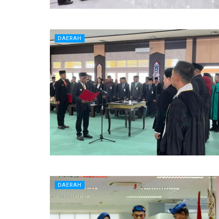
DAERAH
DAERAH