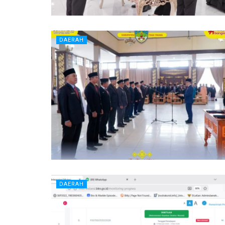
DAERAH
DAERAH