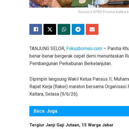
Pansus II DPRD Provinsi Kaltara
​TANJUNG SELOR,
Fokusborneo.com
– Panitia Kh
benar-benar bergerak cepat demi menuntaskan Ra
Pembangunan Perkebunan Berkelanjutan.
Dipimpin langsung Wakil Ketua Pansus II, Muhamma
Rapat Kerja (Raker) maraton bersama Organisasi
Kaltara, Selasa (9/6/26).
Baca
Juga
Tergiur Janji Gaji Jutaan, 15 Warga Jabar