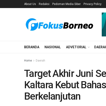
About Us
Redaksi
Pedoman Media Siber
Privacy Policy
BERANDA
NASIONAL
ADVETORIAL
DAERA
Home
Daerah
Target Akhir Juni Se
Kaltara Kebut Baha
Berkelanjutan