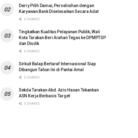
Derry Pilih Damai, Perselisihan dengan
Karyawan Bank Diselesaikan Secara Adat
0 SHARES
Tingkatkan Kualitas Pelayanan Publik, Wali
Kota Tarakan Beri Arahan Tegas ke DPMPTSP
dan Disdik
0 SHARES
Sirkuit Balap Bertaraf Internasional Siap
Dibangun Tahun Ini di Pantai Amal
0 SHARES
Sekda Tarakan Abd. Azis Hasan Tekankan
ASN Kerja Berbasis Target
0 SHARES