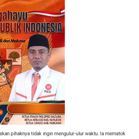
an pihaknya tidak ingin mengulur-ulur waktu. Ia mematok