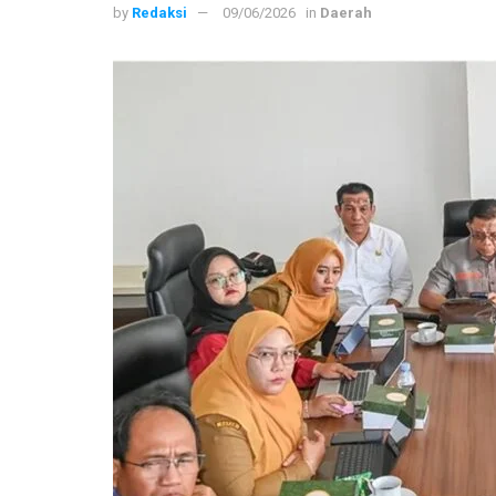
by
Redaksi
09/06/2026
in
Daerah