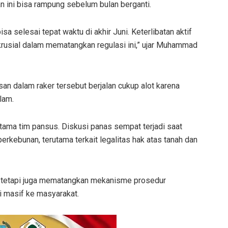
n ini bisa rampung sebelum bulan berganti.
a selesai tepat waktu di akhir Juni. Keterlibatan aktif
 krusial dalam mematangkan regulasi ini,” ujar Muhammad
n dalam raker tersebut berjalan cukup alot karena
lam.
tama tim pansus. Diskusi panas sempat terjadi saat
kebunan, terutama terkait legalitas hak atas tanah dan
i, tetapi juga mematangkan mekanisme prosedur
i masif ke masyarakat.