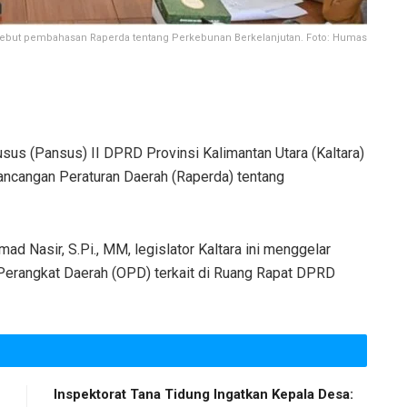
 kebut pembahasan Raperda tentang Perkebunan Berkelanjutan. Foto: Humas
usus (Pansus) II DPRD Provinsi Kalimantan Utara (Kaltara)
ncangan Peraturan Daerah (Raperda) tentang
d Nasir, S.Pi., MM, legislator Kaltara ini menggelar
 Perangkat Daerah (OPD) terkait di Ruang Rapat DPRD
Inspektorat Tana Tidung Ingatkan Kepala Desa: