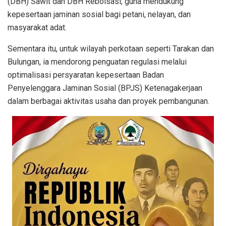
(DBH) Sawit dan DBH Reboisasi, guna mendukung
kepesertaan jaminan sosial bagi petani, nelayan, dan
masyarakat adat.
Sementara itu, untuk wilayah perkotaan seperti Tarakan dan
Bulungan, ia mendorong penguatan regulasi melalui
optimalisasi persyaratan kepesertaan Badan
Penyelenggara Jaminan Sosial (BPJS) Ketenagakerjaan
dalam berbagai aktivitas usaha dan proyek pembangunan.