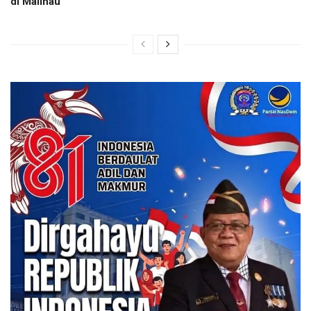
di Malinau