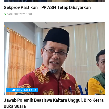
Sekprov Pastikan TPP ASN Tetap Dibayarkan
7 AGUSTUS 2026 07:01
PEMPROV KALTARA
Jawab Polemik Beasiswa Kaltara Unggul, Biro Kesra
Buka Suara