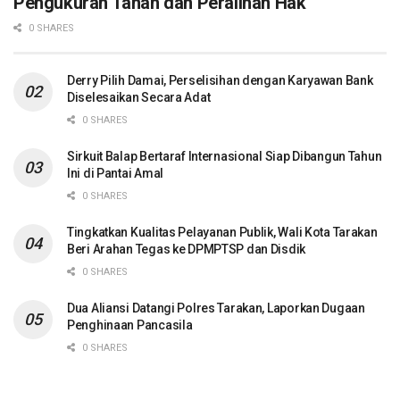
Pengukuran Tanah dan Peralihan Hak
0 SHARES
Derry Pilih Damai, Perselisihan dengan Karyawan Bank
Diselesaikan Secara Adat
0 SHARES
Sirkuit Balap Bertaraf Internasional Siap Dibangun Tahun
Ini di Pantai Amal
0 SHARES
Tingkatkan Kualitas Pelayanan Publik, Wali Kota Tarakan
Beri Arahan Tegas ke DPMPTSP dan Disdik
0 SHARES
Dua Aliansi Datangi Polres Tarakan, Laporkan Dugaan
Penghinaan Pancasila
0 SHARES