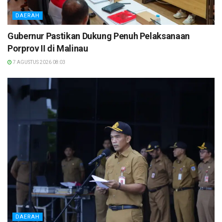
DAERAH
Gubernur Pastikan Dukung Penuh Pelaksanaan
Porprov II di Malinau
7 AGUSTUS 2026 08:03
DAERAH