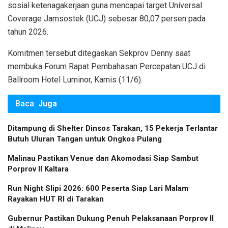
sosial ketenagakerjaan guna mencapai target Universal
Coverage Jamsostek (UCJ) sebesar 80,07 persen pada
tahun 2026.
Komitmen tersebut ditegaskan Sekprov Denny saat
membuka Forum Rapat Pembahasan Percepatan UCJ di
Ballroom Hotel Luminor, Kamis (11/6).
Baca
Juga
Ditampung di Shelter Dinsos Tarakan, 15 Pekerja Terlantar
Butuh Uluran Tangan untuk Ongkos Pulang
Malinau Pastikan Venue dan Akomodasi Siap Sambut
Porprov II Kaltara
Run Night Slipi 2026: 600 Peserta Siap Lari Malam
Rayakan HUT RI di Tarakan
Gubernur Pastikan Dukung Penuh Pelaksanaan Porprov II