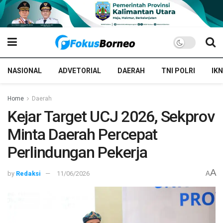
NASIONAL
ADVETORIAL
DAERAH
TNI POLRI
IKN
Home
Daerah
Kejar Target UCJ 2026, Sekprov
Minta Daerah Percepat
Perlindungan Pekerja
A
by
Redaksi
11/06/2026
A