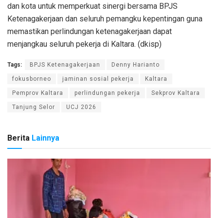
dan kota untuk memperkuat sinergi bersama BPJS
Ketenagakerjaan dan seluruh pemangku kepentingan guna
memastikan perlindungan ketenagakerjaan dapat
menjangkau seluruh pekerja di Kaltara. (dkisp)
Tags:
BPJS Ketenagakerjaan
Denny Harianto
fokusborneo
jaminan sosial pekerja
Kaltara
Pemprov Kaltara
perlindungan pekerja
Sekprov Kaltara
Tanjung Selor
UCJ 2026
Berita
Lainnya