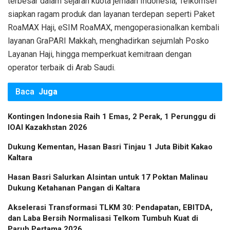
terbesar dalam sejarah kuota jemaah Indonesia, Telkomsel
siapkan ragam produk dan layanan terdepan seperti Paket
RoaMAX Haji, eSIM RoaMAX, mengoperasionalkan kembali
layanan GraPARI Makkah, menghadirkan sejumlah Posko
Layanan Haji, hingga memperkuat kemitraan dengan
operator terbaik di Arab Saudi.
Baca
Juga
Kontingen Indonesia Raih 1 Emas, 2 Perak, 1 Perunggu di
IOAI Kazakhstan 2026
Dukung Kementan, Hasan Basri Tinjau 1 Juta Bibit Kakao
Kaltara
Hasan Basri Salurkan Alsintan untuk 17 Poktan Malinau
Dukung Ketahanan Pangan di Kaltara
Akselerasi Transformasi TLKM 30: Pendapatan, EBITDA,
dan Laba Bersih Normalisasi Telkom Tumbuh Kuat di
Paruh Pertama 2026