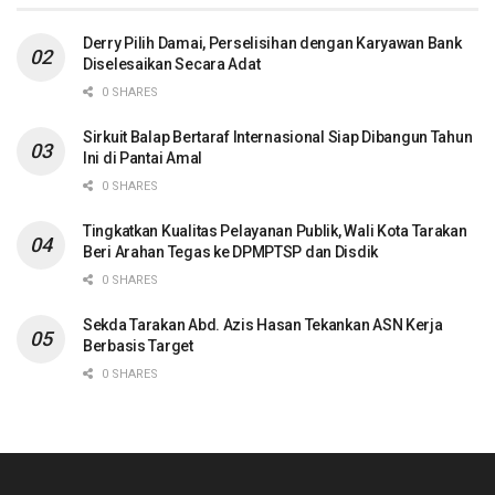
Derry Pilih Damai, Perselisihan dengan Karyawan Bank
Diselesaikan Secara Adat
0 SHARES
Sirkuit Balap Bertaraf Internasional Siap Dibangun Tahun
Ini di Pantai Amal
0 SHARES
Tingkatkan Kualitas Pelayanan Publik, Wali Kota Tarakan
Beri Arahan Tegas ke DPMPTSP dan Disdik
0 SHARES
Sekda Tarakan Abd. Azis Hasan Tekankan ASN Kerja
Berbasis Target
0 SHARES