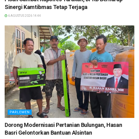
Sinergi Kamtibmas Tetap Terjaga
6 AGUSTUS 2026 14:44
PARLEMEN
Dorong Modernisasi Pertanian Bulungan, Hasan
Basri Gelontorkan Bantuan Alsintan