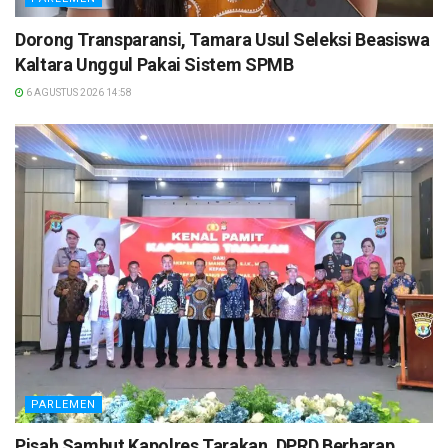
Dorong Transparansi, Tamara Usul Seleksi Beasiswa
Kaltara Unggul Pakai Sistem SPMB
6 AGUSTUS 2026 14:58
PARLEMEN
Pisah Sambut Kapolres Tarakan, DPRD Berharap