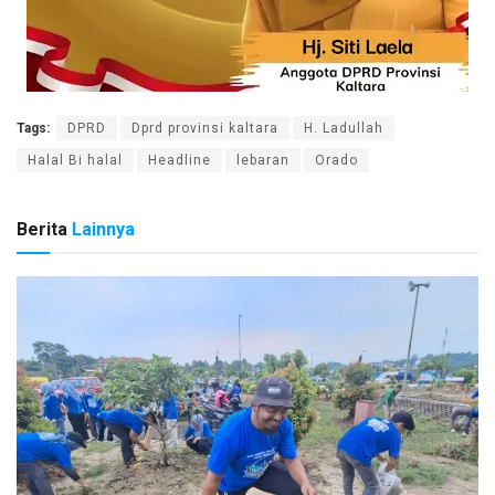
Tags:
DPRD
Dprd provinsi kaltara
H. Ladullah
Halal Bi halal
Headline
lebaran
Orado
Berita
Lainnya