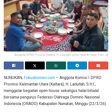
Anggota DPRD Provinsi Kaltara, H. Ladullah gelar Halal Bi Halal. Foto: ist
NUNUKAN,
Fokusborneo.com
– Anggota Komisi I DPRD
Provinsi Kalimantan Utara (Kaltara), H. Ladullah, S.H.I.,
menggelar kegiatan open house sekaligus halal bihalal
bersama pengurus Federasi Olahraga Domino Nasional
Indonesia (ORADO) Kabupaten Nunukan, Minggu (22/3/26).