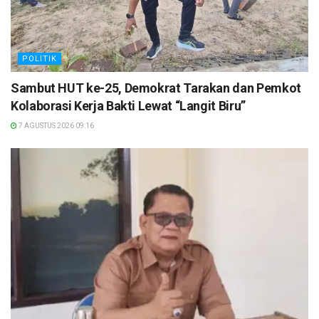
POLITIK
Sambut HUT ke-25, Demokrat Tarakan dan Pemkot
Kolaborasi Kerja Bakti Lewat “Langit Biru”
7 AGUSTUS 2026 09:16