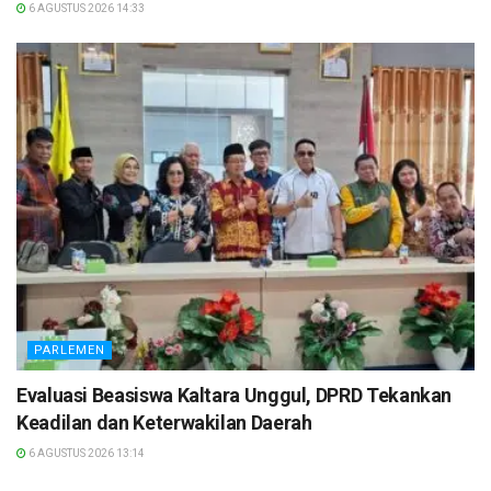
6 AGUSTUS 2026 14:33
PARLEMEN
Evaluasi Beasiswa Kaltara Unggul, DPRD Tekankan
Keadilan dan Keterwakilan Daerah
6 AGUSTUS 2026 13:14