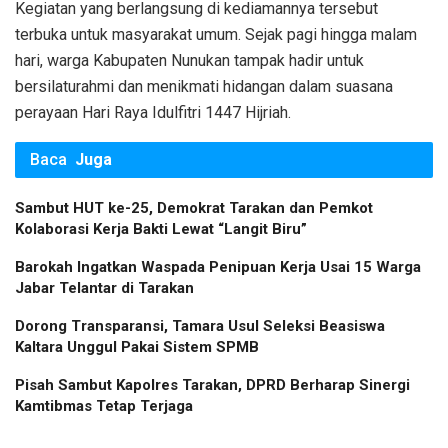
Kegiatan yang berlangsung di kediamannya tersebut
terbuka untuk masyarakat umum. Sejak pagi hingga malam
hari, warga Kabupaten Nunukan tampak hadir untuk
bersilaturahmi dan menikmati hidangan dalam suasana
perayaan Hari Raya Idulfitri 1447 Hijriah.
Baca
Juga
Sambut HUT ke-25, Demokrat Tarakan dan Pemkot
Kolaborasi Kerja Bakti Lewat “Langit Biru”
Barokah Ingatkan Waspada Penipuan Kerja Usai 15 Warga
Jabar Telantar di Tarakan
Dorong Transparansi, Tamara Usul Seleksi Beasiswa
Kaltara Unggul Pakai Sistem SPMB
Pisah Sambut Kapolres Tarakan, DPRD Berharap Sinergi
Kamtibmas Tetap Terjaga