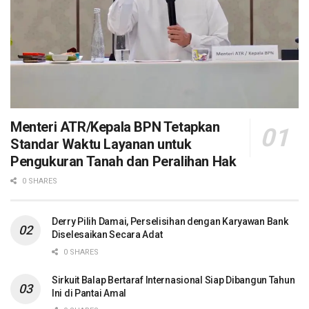
Menteri ATR/Kepala BPN Tetapkan
Standar Waktu Layanan untuk
Pengukuran Tanah dan Peralihan Hak
0 SHARES
Derry Pilih Damai, Perselisihan dengan Karyawan Bank
Diselesaikan Secara Adat
0 SHARES
Sirkuit Balap Bertaraf Internasional Siap Dibangun Tahun
Ini di Pantai Amal