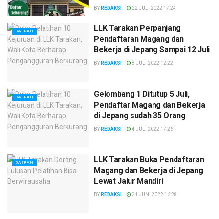
BY
REDAKSI
22 JULI 2022 17:24
LLK Tarakan Perpanjang
DAERAH
Pendaftaran Magang dan
Bekerja di Jepang Sampai 12 Juli
BY
REDAKSI
8 JULI 2022 12:22
Gelombang 1 Ditutup 5 Juli,
DAERAH
Pendaftar Magang dan Bekerja
di Jepang sudah 35 Orang
BY
REDAKSI
4 JULI 2022 17:26
LLK Tarakan Buka Pendaftaran
DAERAH
Magang dan Bekerja di Jepang
Lewat Jalur Mandiri
BY
REDAKSI
21 JUNI 2022 16:28