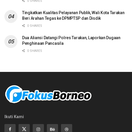
0 SHARES
Tingkatkan Kualitas Pelayanan Publik, Wali Kota Tarakan
Beri Arahan Tegas ke DPMPTSP dan Disdik
0 SHARES
Dua Aliansi Datangi Polres Tarakan, Laporkan Dugaan
Penghinaan Pancasila
0 SHARES
Ikuti Kami