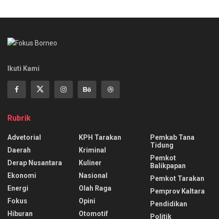
Ikuti Kami
Rubrik
Advetorial
KPH Tarakan
Pemkab Tana
Tidung
Daerah
Kriminal
Pemkot
Derap Nusantara
Kuliner
Balikpapan
Ekonomi
Nasional
Pemkot Tarakan
Energi
Olah Raga
Pemprov Kaltara
Fokus
Opini
Pendidikan
Hiburan
Otomotif
Politik