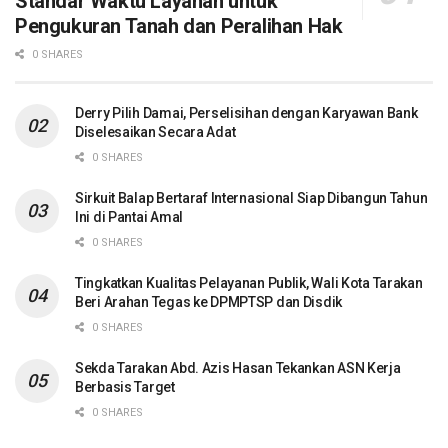
Standar Waktu Layanan untuk
Pengukuran Tanah dan Peralihan Hak
0 SHARES
Derry Pilih Damai, Perselisihan dengan Karyawan Bank
Diselesaikan Secara Adat
0 SHARES
Sirkuit Balap Bertaraf Internasional Siap Dibangun Tahun
Ini di Pantai Amal
0 SHARES
Tingkatkan Kualitas Pelayanan Publik, Wali Kota Tarakan
Beri Arahan Tegas ke DPMPTSP dan Disdik
0 SHARES
Sekda Tarakan Abd. Azis Hasan Tekankan ASN Kerja
Berbasis Target
0 SHARES