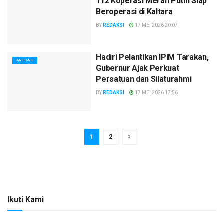
112 Koperasi Merah Putih Siap
Beroperasi di Kaltara
BY
REDAKSI
17 MEI 2026 20:07
Hadiri Pelantikan IPIM Tarakan,
DAERAH
Gubernur Ajak Perkuat
Persatuan dan Silaturahmi
BY
REDAKSI
17 MEI 2026 17:56
1
2
Ikuti Kami