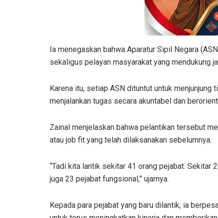
Ia menegaskan bahwa Aparatur Sipil Negara (ASN)
sekaligus pelayan masyarakat yang mendukung j
Karena itu, setiap ASN dituntut untuk menjunjung ti
menjalankan tugas secara akuntabel dan berorien
Zainal menjelaskan bahwa pelantikan tersebut mer
atau job fit yang telah dilaksanakan sebelumnya.
“Tadi kita lantik sekitar 41 orang pejabat. Sekit
juga 23 pejabat fungsional,” ujarnya.
Kepada para pejabat yang baru dilantik, ia berpe
untuk terus meningkatkan kinerja dan memberikan