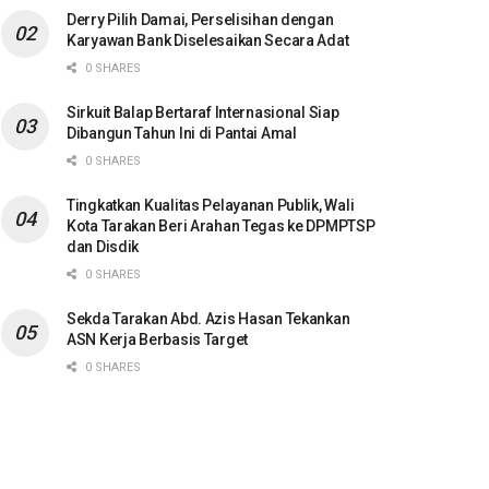
Derry Pilih Damai, Perselisihan dengan
Karyawan Bank Diselesaikan Secara Adat
0 SHARES
Sirkuit Balap Bertaraf Internasional Siap
Dibangun Tahun Ini di Pantai Amal
0 SHARES
Tingkatkan Kualitas Pelayanan Publik, Wali
Kota Tarakan Beri Arahan Tegas ke DPMPTSP
dan Disdik
0 SHARES
Sekda Tarakan Abd. Azis Hasan Tekankan
ASN Kerja Berbasis Target
0 SHARES