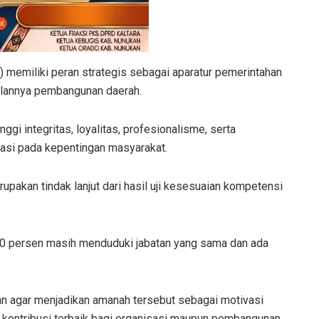
 memiliki peran strategis sebagai aparatur pemerintahan
alannya pembangunan daerah.
nggi integritas, loyalitas, profesionalisme, serta
tasi pada kepentingan masyarakat.
upakan tindak lanjut dari hasil uji kesesuaian kompetensi
ar 20 persen masih menduduki jabatan yang sama dan ada
san agar menjadikan amanah tersebut sebagai motivasi
 kontribusi terbaik bagi organisasi maupun pembangunan