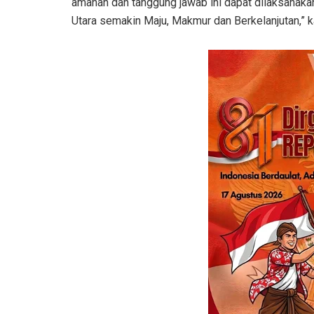
amanah dan tanggung jawab ini dapat dilaksana
Utara semakin Maju, Makmur dan Berkelanjutan,” k