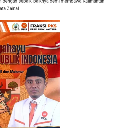
kan dengan sebaik-baiknya demi membawa Kalimantan
ata Zainal