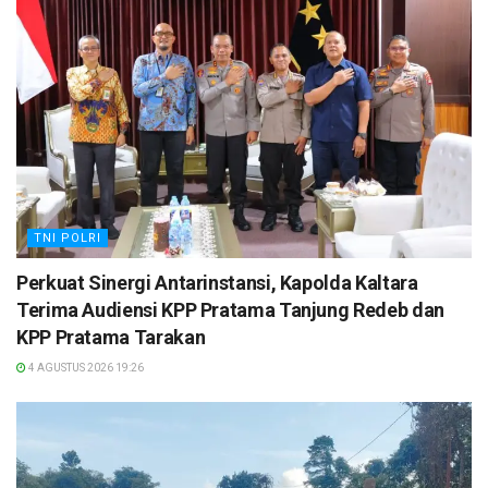
TNI POLRI
Perkuat Sinergi Antarinstansi, Kapolda Kaltara
Terima Audiensi KPP Pratama Tanjung Redeb dan
KPP Pratama Tarakan
4 AGUSTUS 2026 19:26