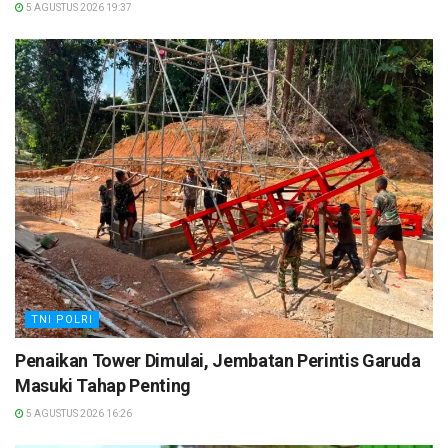
5 AGUSTUS 2026 19:37
TNI POLRI
Penaikan Tower Dimulai, Jembatan Perintis Garuda
Masuki Tahap Penting
5 AGUSTUS 2026 16:26