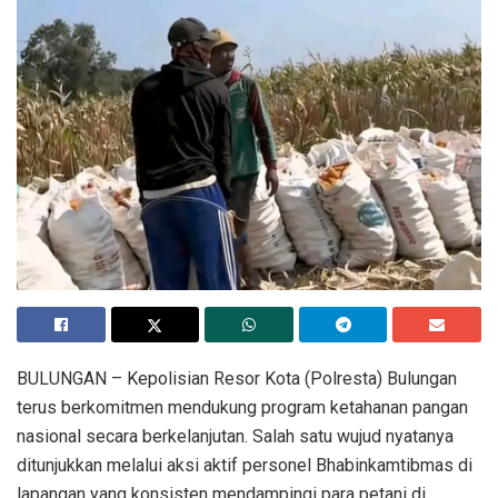
​BULUNGAN – Kepolisian Resor Kota (Polresta) Bulungan
terus berkomitmen mendukung program ketahanan pangan
nasional secara berkelanjutan. Salah satu wujud nyatanya
ditunjukkan melalui aksi aktif personel Bhabinkamtibmas di
lapangan yang konsisten mendampingi para petani di