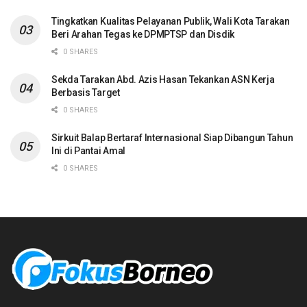
Tingkatkan Kualitas Pelayanan Publik, Wali Kota Tarakan
Beri Arahan Tegas ke DPMPTSP dan Disdik
0 SHARES
Sekda Tarakan Abd. Azis Hasan Tekankan ASN Kerja
Berbasis Target
0 SHARES
Sirkuit Balap Bertaraf Internasional Siap Dibangun Tahun
Ini di Pantai Amal
0 SHARES