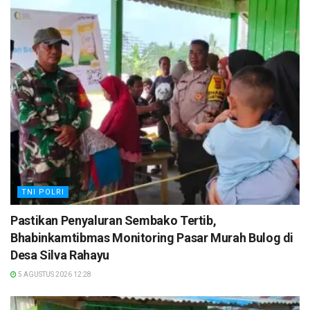
TNI POLRI
Pastikan Penyaluran Sembako Tertib,
Bhabinkamtibmas Monitoring Pasar Murah Bulog di
Desa Silva Rahayu
5 AGUSTUS 2026 12:28