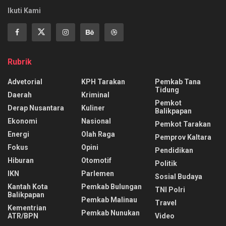
Ikuti Kami
Rubrik
Advetorial
KPH Tarakan
Pemkab Tana
Tidung
Daerah
Kriminal
Pemkot
Derap Nusantara
Kuliner
Balikpapan
Ekonomi
Nasional
Pemkot Tarakan
Energi
Olah Raga
Pemprov Kaltara
Fokus
Opini
Pendidikan
Hiburan
Otomotif
Politik
IKN
Parlemen
Sosial Budaya
Kantah Kota
Pemkab Bulungan
TNI Polri
Balikpapan
Pemkab Malinau
Travel
Kementrian
Pemkab Nunukan
ATR/BPN
Video