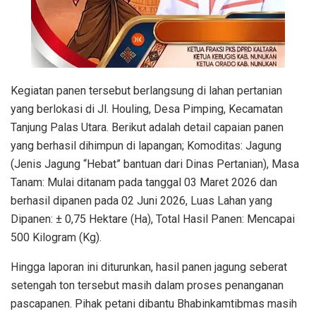
​Kegiatan panen tersebut berlangsung di lahan pertanian
yang berlokasi di Jl. Houling, Desa Pimping, Kecamatan
Tanjung Palas Utara. Berikut adalah detail capaian panen
yang berhasil dihimpun di lapangan; ​Komoditas: Jagung
(Jenis Jagung “Hebat” bantuan dari Dinas Pertanian), ​Masa
Tanam: Mulai ditanam pada tanggal 03 Maret 2026 dan
berhasil dipanen pada 02 Juni 2026, ​Luas Lahan yang
Dipanen: ± 0,75 Hektare (Ha), ​Total Hasil Panen: Mencapai
500 Kilogram (Kg).
​Hingga laporan ini diturunkan, hasil panen jagung seberat
setengah ton tersebut masih dalam proses penanganan
pascapanen. Pihak petani dibantu Bhabinkamtibmas masih