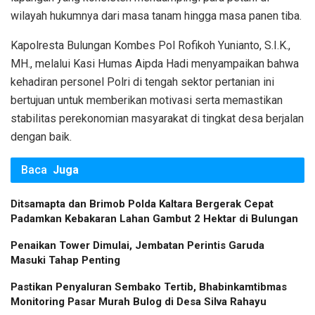
wilayah hukumnya dari masa tanam hingga masa panen tiba.
​Kapolresta Bulungan Kombes Pol Rofikoh Yunianto, S.I.K.,
MH., melalui Kasi Humas Aipda Hadi menyampaikan bahwa
kehadiran personel Polri di tengah sektor pertanian ini
bertujuan untuk memberikan motivasi serta memastikan
stabilitas perekonomian masyarakat di tingkat desa berjalan
dengan baik.
Baca
Juga
Ditsamapta dan Brimob Polda Kaltara Bergerak Cepat
Padamkan Kebakaran Lahan Gambut 2 Hektar di Bulungan
Penaikan Tower Dimulai, Jembatan Perintis Garuda
Masuki Tahap Penting
Pastikan Penyaluran Sembako Tertib, Bhabinkamtibmas
Monitoring Pasar Murah Bulog di Desa Silva Rahayu