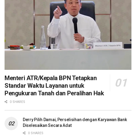
Menteri ATR/Kepala BPN Tetapkan
Standar Waktu Layanan untuk
Pengukuran Tanah dan Peralihan Hak
0 SHARES
Derry Pilih Damai, Perselisihan dengan Karyawan Bank
Diselesaikan Secara Adat
0 SHARES