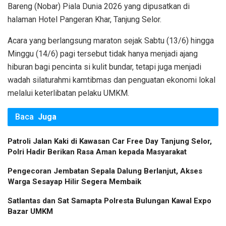
Bareng (Nobar) Piala Dunia 2026 yang dipusatkan di
halaman Hotel Pangeran Khar, Tanjung Selor.
​Acara yang berlangsung maraton sejak Sabtu (13/6) hingga
Minggu (14/6) pagi tersebut tidak hanya menjadi ajang
hiburan bagi pencinta si kulit bundar, tetapi juga menjadi
wadah silaturahmi kamtibmas dan penguatan ekonomi lokal
melalui keterlibatan pelaku UMKM.
Baca
Juga
Patroli Jalan Kaki di Kawasan Car Free Day Tanjung Selor,
Polri Hadir Berikan Rasa Aman kepada Masyarakat
Pengecoran Jembatan Sepala Dalung Berlanjut, Akses
Warga Sesayap Hilir Segera Membaik
Satlantas dan Sat Samapta Polresta Bulungan Kawal Expo
Bazar UMKM