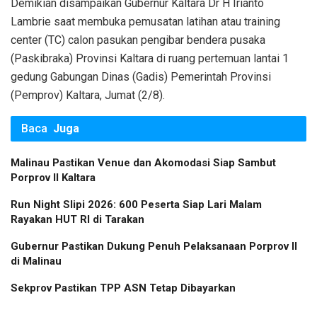
Demikian disampaikan Gubernur Kaltara Dr H Irianto
Lambrie saat membuka pemusatan latihan atau training
center (TC) calon pasukan pengibar bendera pusaka
(Paskibraka) Provinsi Kaltara di ruang pertemuan lantai 1
gedung Gabungan Dinas (Gadis) Pemerintah Provinsi
(Pemprov) Kaltara, Jumat (2/8).
Baca
Juga
Malinau Pastikan Venue dan Akomodasi Siap Sambut
Porprov II Kaltara
Run Night Slipi 2026: 600 Peserta Siap Lari Malam
Rayakan HUT RI di Tarakan
Gubernur Pastikan Dukung Penuh Pelaksanaan Porprov II
di Malinau
Sekprov Pastikan TPP ASN Tetap Dibayarkan