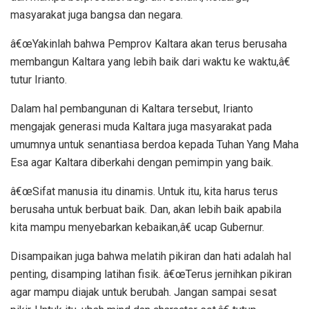
masyarakat juga bangsa dan negara.
â€œYakinlah bahwa Pemprov Kaltara akan terus berusaha
membangun Kaltara yang lebih baik dari waktu ke waktu,â€
tutur Irianto.
Dalam hal pembangunan di Kaltara tersebut, Irianto
mengajak generasi muda Kaltara juga masyarakat pada
umumnya untuk senantiasa berdoa kepada Tuhan Yang Maha
Esa agar Kaltara diberkahi dengan pemimpin yang baik.
â€œSifat manusia itu dinamis. Untuk itu, kita harus terus
berusaha untuk berbuat baik. Dan, akan lebih baik apabila
kita mampu menyebarkan kebaikan,â€ ucap Gubernur.
Disampaikan juga bahwa melatih pikiran dan hati adalah hal
penting, disamping latihan fisik. â€œTerus jernihkan pikiran
agar mampu diajak untuk berubah. Jangan sampai sesat