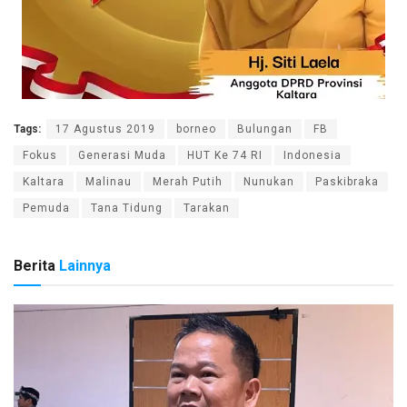
Tags:
17 Agustus 2019
borneo
Bulungan
FB
Fokus
Generasi Muda
HUT Ke 74 RI
Indonesia
Kaltara
Malinau
Merah Putih
Nunukan
Paskibraka
Pemuda
Tana Tidung
Tarakan
Berita
Lainnya