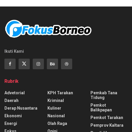
Ikuti Kami
Rubrik
Advetorial
KPH Tarakan
Pemkab Tana
Tidung
Daerah
Kriminal
Pemkot
Derap Nusantara
Kuliner
Balikpapan
Ekonomi
Nasional
Pemkot Tarakan
Energi
Olah Raga
Pemprov Kaltara
Fokus
Opini