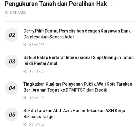
Pengukuran Tanah dan Peralihan Hak
0 SHARES
Derry Pilih Damai, Perselisihan dengan Karyawan Bank
Diselesaikan Secara Adat
0 SHARES
Sirkuit Balap Bertaraf Internasional Siap Dibangun Tahun
Ini di Pantai Amal
0 SHARES
Tingkatkan Kualitas Pelayanan Publik, Wali Kota Tarakan
Beri Arahan Tegas ke DPMPTSP dan Disdik
0 SHARES
Sekda Tarakan Abd. Azis Hasan Tekankan ASN Kerja
Berbasis Target
0 SHARES