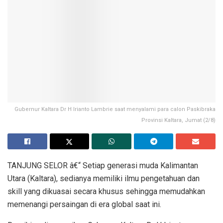
Gubernur Kaltara Dr H Irianto Lambrie saat menyalami para calon Paskibraka
Provinsi Kaltara, Jumat (2/8)
TANJUNG SELOR â€“ Setiap generasi muda Kalimantan
Utara (Kaltara), sedianya memiliki ilmu pengetahuan dan
skill yang dikuasai secara khusus sehingga memudahkan
memenangi persaingan di era global saat ini.