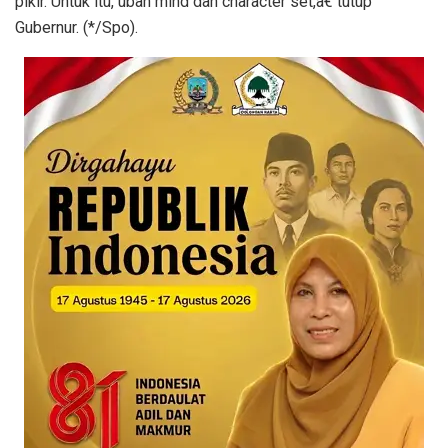
pikir. Untuk itu, ubah mind dan character set,â€ tutup
Gubernur. (*/Spo).