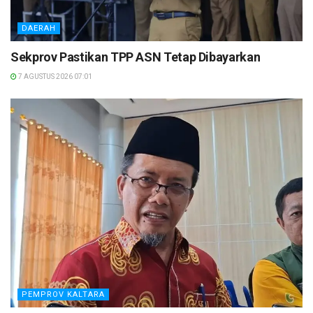
DAERAH
Sekprov Pastikan TPP ASN Tetap Dibayarkan
7 AGUSTUS 2026 07:01
PEMPROV KALTARA