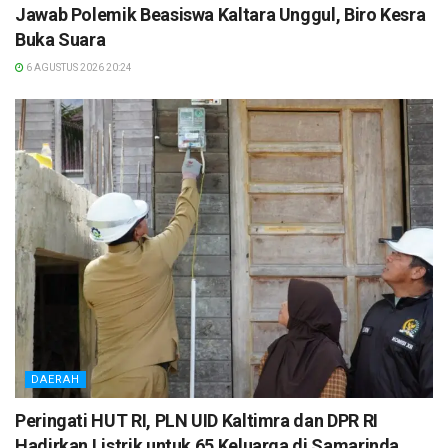
Jawab Polemik Beasiswa Kaltara Unggul, Biro Kesra
Buka Suara
6 AGUSTUS 2026 20:24
DAERAH
Peringati HUT RI, PLN UID Kaltimra dan DPR RI
Hadirkan Listrik untuk 65 Keluarga di Samarinda