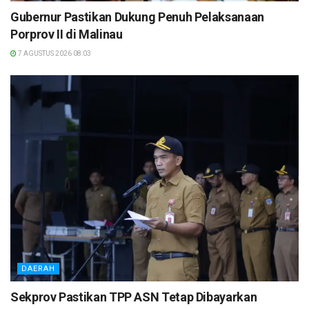
Gubernur Pastikan Dukung Penuh Pelaksanaan
Porprov II di Malinau
7 AGUSTUS 2026 08:03
DAERAH
Sekprov Pastikan TPP ASN Tetap Dibayarkan