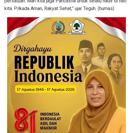
persatuan. Mari kita jaga Pancasila untuk selalu hadir di hati
kita. Pilkada Aman, Rakyat Sehat,” ujar Teguh. (humas)