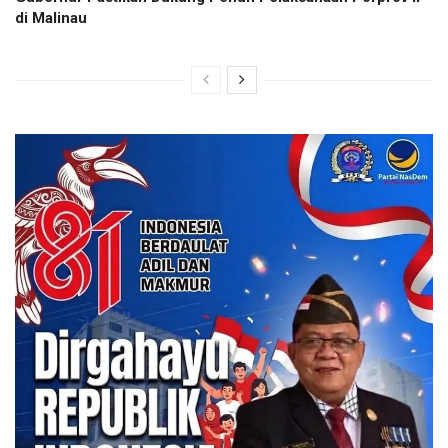
di Malinau