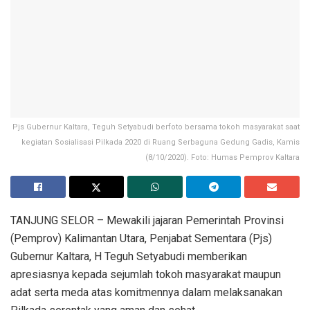
Pjs Gubernur Kaltara, Teguh Setyabudi berfoto bersama tokoh masyarakat saat
kegiatan Sosialisasi Pilkada 2020 di Ruang Serbaguna Gedung Gadis, Kamis
(8/10/2020). Foto: Humas Pemprov Kaltara
TANJUNG SELOR – Mewakili jajaran Pemerintah Provinsi
(Pemprov) Kalimantan Utara, Penjabat Sementara (Pjs)
Gubernur Kaltara, H Teguh Setyabudi memberikan
apresiasnya kepada sejumlah tokoh masyarakat maupun
adat serta meda atas komitmennya dalam melaksanakan