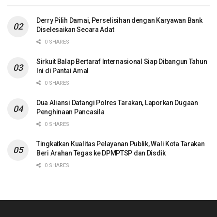
Derry Pilih Damai, Perselisihan dengan Karyawan Bank
Diselesaikan Secara Adat
0 SHARES
Sirkuit Balap Bertaraf Internasional Siap Dibangun Tahun
Ini di Pantai Amal
0 SHARES
Dua Aliansi Datangi Polres Tarakan, Laporkan Dugaan
Penghinaan Pancasila
0 SHARES
Tingkatkan Kualitas Pelayanan Publik, Wali Kota Tarakan
Beri Arahan Tegas ke DPMPTSP dan Disdik
0 SHARES