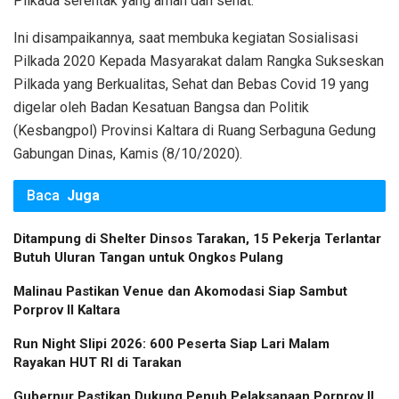
Pilkada serentak yang aman dan sehat.
Ini disampaikannya, saat membuka kegiatan Sosialisasi
Pilkada 2020 Kepada Masyarakat dalam Rangka Sukseskan
Pilkada yang Berkualitas, Sehat dan Bebas Covid 19 yang
digelar oleh Badan Kesatuan Bangsa dan Politik
(Kesbangpol) Provinsi Kaltara di Ruang Serbaguna Gedung
Gabungan Dinas, Kamis (8/10/2020).
Baca
Juga
Ditampung di Shelter Dinsos Tarakan, 15 Pekerja Terlantar
Butuh Uluran Tangan untuk Ongkos Pulang
Malinau Pastikan Venue dan Akomodasi Siap Sambut
Porprov II Kaltara
Run Night Slipi 2026: 600 Peserta Siap Lari Malam
Rayakan HUT RI di Tarakan
Gubernur Pastikan Dukung Penuh Pelaksanaan Porprov II