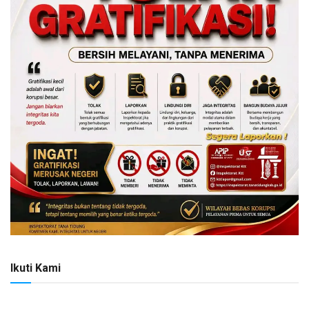
Ikuti Kami