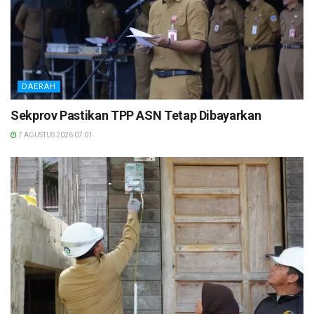
DAERAH
Sekprov Pastikan TPP ASN Tetap Dibayarkan
7 AGUSTUS 2026 07:01