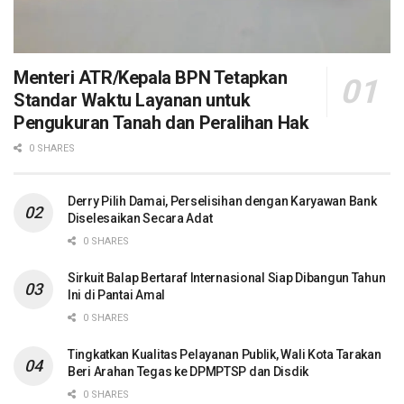
Menteri ATR/Kepala BPN Tetapkan
Standar Waktu Layanan untuk
Pengukuran Tanah dan Peralihan Hak
0 SHARES
Derry Pilih Damai, Perselisihan dengan Karyawan Bank
Diselesaikan Secara Adat
0 SHARES
Sirkuit Balap Bertaraf Internasional Siap Dibangun Tahun
Ini di Pantai Amal
0 SHARES
Tingkatkan Kualitas Pelayanan Publik, Wali Kota Tarakan
Beri Arahan Tegas ke DPMPTSP dan Disdik
0 SHARES