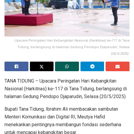
Upacara Peringatan Hari Kebangkitan Nasional (Harkitnas) ke-117 di Tana
Tidung, berlangsung di halaman Gedung Pendopo Djaparudin, Selasa
(20/5/2025).
TANA TIDUNG – Upacara Peringatan Hari Kebangkitan
Nasional (Harkitnas) ke-117 di Tana Tidung, berlangsung di
halaman Gedung Pendopo Djaparudin, Selasa (20/5/2025).
Bupati Tana Tidung, Ibrahim Ali membacakan sambutan
Menteri Komunikasi dan Digital RI, Meutya Hafid
menekankan pentingnya membangun fondasi sederhana
untuk mencapai kebangkitan besar.