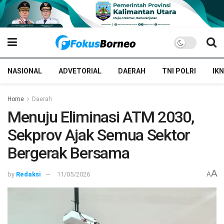
NASIONAL
ADVETORIAL
DAERAH
TNI POLRI
IKN
Home
Daerah
Menuju Eliminasi ATM 2030,
Sekprov Ajak Semua Sektor
Bergerak Bersama
A
by
Redaksi
11/05/2026
A