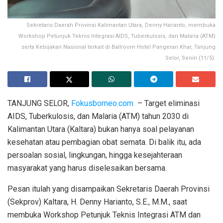
Sekretaris Daerah Provinsi Kalimantan Utara, Denny Harianto, membuka
Workshop Petunjuk Teknis Integrasi AIDS, Tuberkulosis, dan Malaria (ATM)
serta Kebijakan Nasional terkait di Ballroom Hotel Pangeran Khar, Tanjung
Selor, Senin (11/5).
TANJUNG SELOR,
Fokusborneo.com
– Target eliminasi
AIDS, Tuberkulosis, dan Malaria (ATM) tahun 2030 di
Kalimantan Utara (Kaltara) bukan hanya soal pelayanan
kesehatan atau pembagian obat semata. Di balik itu, ada
persoalan sosial, lingkungan, hingga kesejahteraan
masyarakat yang harus diselesaikan bersama.
Pesan itulah yang disampaikan Sekretaris Daerah Provinsi
(Sekprov) Kaltara, H. Denny Harianto, S.E., M.M., saat
membuka Workshop Petunjuk Teknis Integrasi ATM dan