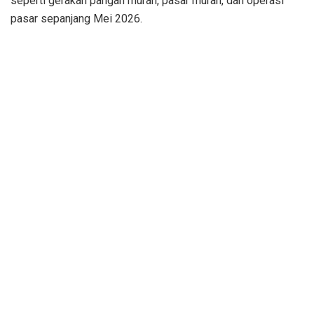
seperti gerakan pangan murah, pasar murah, dan operasi
pasar sepanjang Mei 2026.