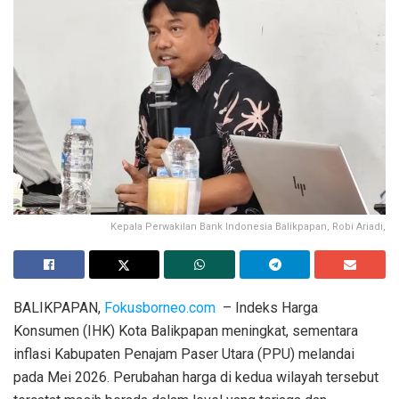
Kepala Perwakilan Bank Indonesia Balikpapan, Robi Ariadi,
BALIKPAPAN,
Fokusborneo.com
– Indeks Harga
Konsumen (IHK) Kota Balikpapan meningkat, sementara
inflasi Kabupaten Penajam Paser Utara (PPU) melandai
pada Mei 2026. Perubahan harga di kedua wilayah tersebut