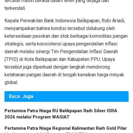
tercatat masih berada dalam level yang terjaga dan
terkendali.
Kepala Perwakilan Bank Indonesia Balikpapan, Robi Ariadi,
menyampaikan bahwa kondisi tersebut didukung oleh
ketersediaan pasokan dan stok berbagai komoditas pangan
strategis, serta konsistensi upaya pengendalian inflasi
daerah melalui sinergi Tim Pengendalian Inflasi Daerah
(TPID) di Kota Balikpapan dan Kabupaten PPU. Upaya
tersebut juga diperkuat dengan langkah mendorong
ketahanan pangan daerah di tengah kenaikan harga minyak
global.
Baca
Juga
Pertamina Patra Niaga RU Balikpapan Raih Silver ISRA
2026 melalui Program WASIAT
Pertamina Patra Niaga Regional Kalimantan Raih Gold Pilar