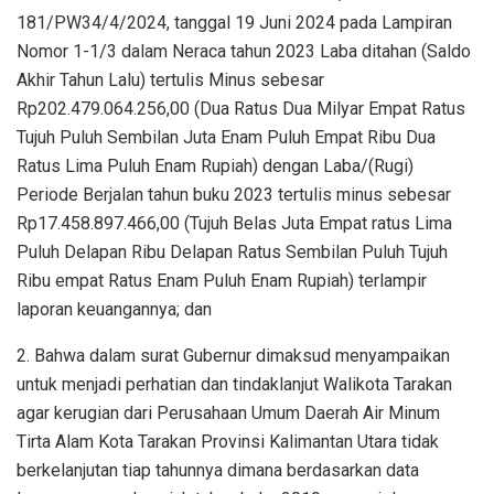
181/PW34/4/2024, tanggal 19 Juni 2024 pada Lampiran
Nomor 1-1/3 dalam Neraca tahun 2023 Laba ditahan (Saldo
Akhir Tahun Lalu) tertulis Minus sebesar
Rp202.479.064.256,00 (Dua Ratus Dua Milyar Empat Ratus
Tujuh Puluh Sembilan Juta Enam Puluh Empat Ribu Dua
Ratus Lima Puluh Enam Rupiah) dengan Laba/(Rugi)
Periode Berjalan tahun buku 2023 tertulis minus sebesar
Rp17.458.897.466,00 (Tujuh Belas Juta Empat ratus Lima
Puluh Delapan Ribu Delapan Ratus Sembilan Puluh Tujuh
Ribu empat Ratus Enam Puluh Enam Rupiah) terlampir
laporan keuangannya; dan
2. Bahwa dalam surat Gubernur dimaksud menyampaikan
untuk menjadi perhatian dan tindaklanjut Walikota Tarakan
agar kerugian dari Perusahaan Umum Daerah Air Minum
Tirta Alam Kota Tarakan Provinsi Kalimantan Utara tidak
berkelanjutan tiap tahunnya dimana berdasarkan data