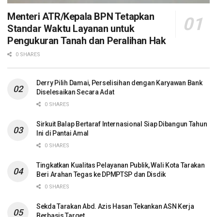
Menteri ATR/Kepala BPN Tetapkan
Standar Waktu Layanan untuk
Pengukuran Tanah dan Peralihan Hak
0 SHARES
Derry Pilih Damai, Perselisihan dengan Karyawan Bank
Diselesaikan Secara Adat
0 SHARES
Sirkuit Balap Bertaraf Internasional Siap Dibangun Tahun
Ini di Pantai Amal
0 SHARES
Tingkatkan Kualitas Pelayanan Publik, Wali Kota Tarakan
Beri Arahan Tegas ke DPMPTSP dan Disdik
0 SHARES
Sekda Tarakan Abd. Azis Hasan Tekankan ASN Kerja
Berbasis Target