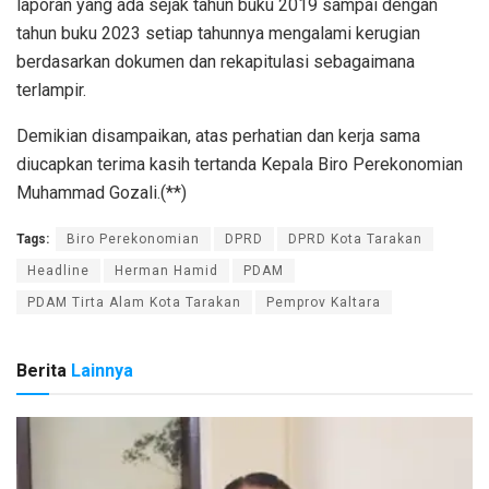
laporan yang ada sejak tahun buku 2019 sampai dengan
tahun buku 2023 setiap tahunnya mengalami kerugian
berdasarkan dokumen dan rekapitulasi sebagaimana
terlampir.
Demikian disampaikan, atas perhatian dan kerja sama
diucapkan terima kasih tertanda Kepala Biro Perekonomian
Muhammad Gozali.(**)
Tags:
Biro Perekonomian
DPRD
DPRD Kota Tarakan
Headline
Herman Hamid
PDAM
PDAM Tirta Alam Kota Tarakan
Pemprov Kaltara
Berita
Lainnya