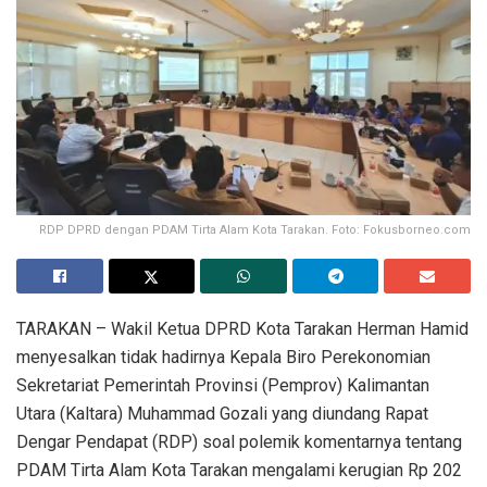
RDP DPRD dengan PDAM Tirta Alam Kota Tarakan. Foto: Fokusborneo.com
TARAKAN – Wakil Ketua DPRD Kota Tarakan Herman Hamid
menyesalkan tidak hadirnya Kepala Biro Perekonomian
Sekretariat Pemerintah Provinsi (Pemprov) Kalimantan
Utara (Kaltara) Muhammad Gozali yang diundang Rapat
Dengar Pendapat (RDP) soal polemik komentarnya tentang
PDAM Tirta Alam Kota Tarakan mengalami kerugian Rp 202