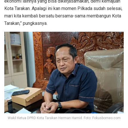
ekonomi lainnya yang bisa dikerjasamakan, demi kemajuan
Kota Tarakan. Apalagi ini kan momen Pilkada sudah selesai,
mari kita kembali bersatu bersama-sama membangun Kota
Tarakan,” pungkasnya.
Wakil Ketua DPRD Kota Tarakan Herman Hamid. Foto: Fokusborneo.com