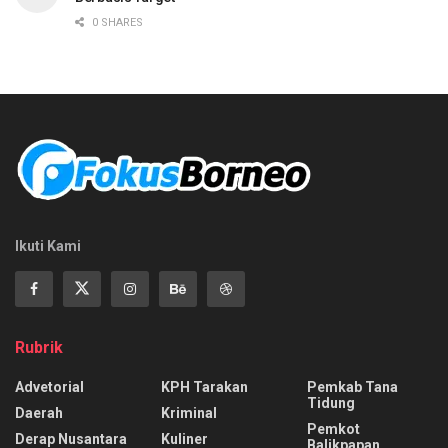
0 SHARES
Ikuti Kami
Rubrik
Advetorial
KPH Tarakan
Pemkab Tana
Tidung
Daerah
Kriminal
Pemkot
Derap Nusantara
Kuliner
Balikpapan