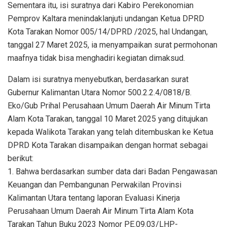
Sementara itu, isi suratnya dari Kabiro Perekonomian
Pemprov Kaltara menindaklanjuti undangan Ketua DPRD
Kota Tarakan Nomor 005/14/DPRD /2025, hal Undangan,
tanggal 27 Maret 2025, ia menyampaikan surat permohonan
maafnya tidak bisa menghadiri kegiatan dimaksud.
Dalam isi suratnya menyebutkan, berdasarkan surat
Gubernur Kalimantan Utara Nomor 500.2.2.4/0818/B.
Eko/Gub Prihal Perusahaan Umum Daerah Air Minum Tirta
Alam Kota Tarakan, tanggal 10 Maret 2025 yang ditujukan
kepada Walikota Tarakan yang telah ditembuskan ke Ketua
DPRD Kota Tarakan disampaikan dengan hormat sebagai
berikut:
1. Bahwa berdasarkan sumber data dari Badan Pengawasan
Keuangan dan Pembangunan Perwakilan Provinsi
Kalimantan Utara tentang laporan Evaluasi Kinerja
Perusahaan Umum Daerah Air Minum Tirta Alam Kota
Tarakan Tahun Buku 2023 Nomor PE.09.03/LHP-