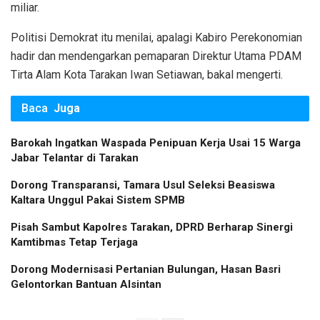
miliar.
Politisi Demokrat itu menilai, apalagi Kabiro Perekonomian
hadir dan mendengarkan pemaparan Direktur Utama PDAM
Tirta Alam Kota Tarakan Iwan Setiawan, bakal mengerti.
Baca
Juga
Barokah Ingatkan Waspada Penipuan Kerja Usai 15 Warga
Jabar Telantar di Tarakan
Dorong Transparansi, Tamara Usul Seleksi Beasiswa
Kaltara Unggul Pakai Sistem SPMB
Pisah Sambut Kapolres Tarakan, DPRD Berharap Sinergi
Kamtibmas Tetap Terjaga
Dorong Modernisasi Pertanian Bulungan, Hasan Basri
Gelontorkan Bantuan Alsintan