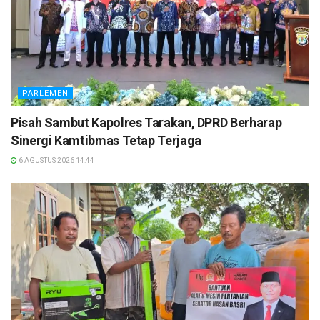
PARLEMEN
Pisah Sambut Kapolres Tarakan, DPRD Berharap
Sinergi Kamtibmas Tetap Terjaga
6 AGUSTUS 2026 14:44