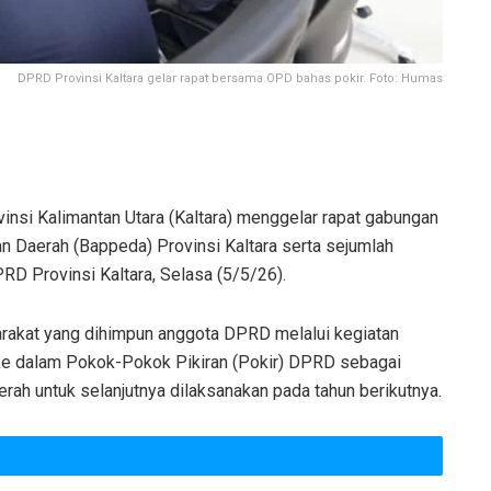
DPRD Provinsi Kaltara gelar rapat bersama OPD bahas pokir. Foto: Humas
nsi Kalimantan Utara (Kaltara) menggelar rapat gabungan
Daerah (Bappeda) Provinsi Kaltara serta sejumlah
D Provinsi Kaltara, Selasa (5/5/26).
rakat yang dihimpun anggota DPRD melalui kegiatan
ke dalam Pokok-Pokok Pikiran (Pokir) DPRD sebagai
ah untuk selanjutnya dilaksanakan pada tahun berikutnya.