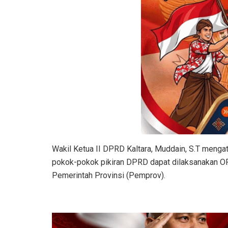
Wakil Ketua II DPRD Kaltara, Muddain, S.T menga
pokok-pokok pikiran DPRD dapat dilaksanakan O
Pemerintah Provinsi (Pemprov).