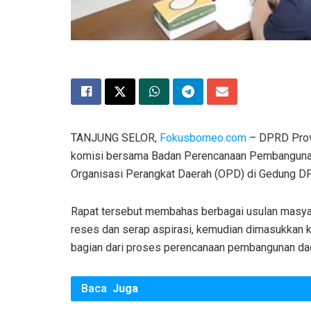
TANJUNG SELOR,
Fokusborneo.com
– DPRD Provi
komisi bersama Badan Perencanaan Pembangunan 
Organisasi Perangkat Daerah (OPD) di Gedung DPR
Rapat tersebut membahas berbagai usulan masya
reses dan serap aspirasi, kemudian dimasukkan 
bagian dari proses perencanaan pembangunan daer
Baca
Juga