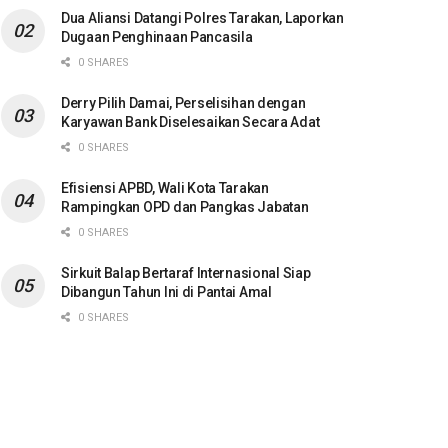
Dua Aliansi Datangi Polres Tarakan, Laporkan
Dugaan Penghinaan Pancasila
0 SHARES
Derry Pilih Damai, Perselisihan dengan
Karyawan Bank Diselesaikan Secara Adat
0 SHARES
Efisiensi APBD, Wali Kota Tarakan
Rampingkan OPD dan Pangkas Jabatan
0 SHARES
Sirkuit Balap Bertaraf Internasional Siap
Dibangun Tahun Ini di Pantai Amal
0 SHARES