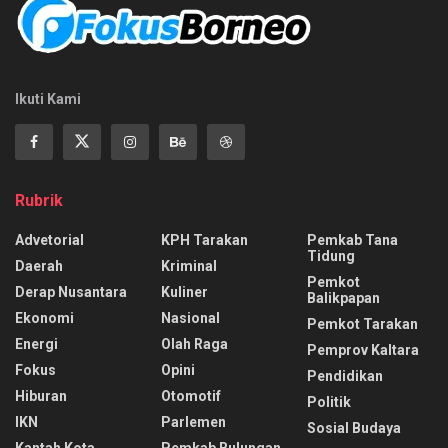
Ikuti Kami
Rubrik
Advetorial
KPH Tarakan
Pemkab Tana
Tidung
Daerah
Kriminal
Pemkot
Derap Nusantara
Kuliner
Balikpapan
Ekonomi
Nasional
Pemkot Tarakan
Energi
Olah Raga
Pemprov Kaltara
Fokus
Opini
Pendidikan
Hiburan
Otomotif
Politik
IKN
Parlemen
Sosial Budaya