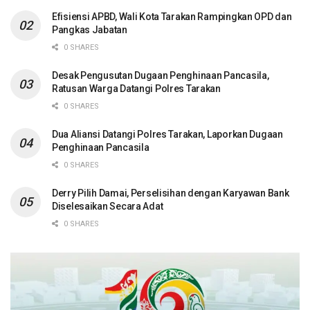
Efisiensi APBD, Wali Kota Tarakan Rampingkan OPD dan
Pangkas Jabatan
0 SHARES
Desak Pengusutan Dugaan Penghinaan Pancasila,
Ratusan Warga Datangi Polres Tarakan
0 SHARES
Dua Aliansi Datangi Polres Tarakan, Laporkan Dugaan
Penghinaan Pancasila
0 SHARES
Derry Pilih Damai, Perselisihan dengan Karyawan Bank
Diselesaikan Secara Adat
0 SHARES