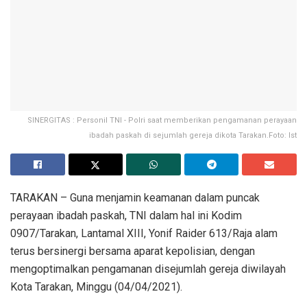
SINERGITAS : Personil TNI - Polri saat memberikan pengamanan perayaan
ibadah paskah di sejumlah gereja dikota Tarakan.Foto: Ist
TARAKAN – Guna menjamin keamanan dalam puncak
perayaan ibadah paskah, TNI dalam hal ini Kodim
0907/Tarakan, Lantamal XIII, Yonif Raider 613/Raja alam
terus bersinergi bersama aparat kepolisian, dengan
mengoptimalkan pengamanan disejumlah gereja diwilayah
Kota Tarakan, Minggu (04/04/2021).