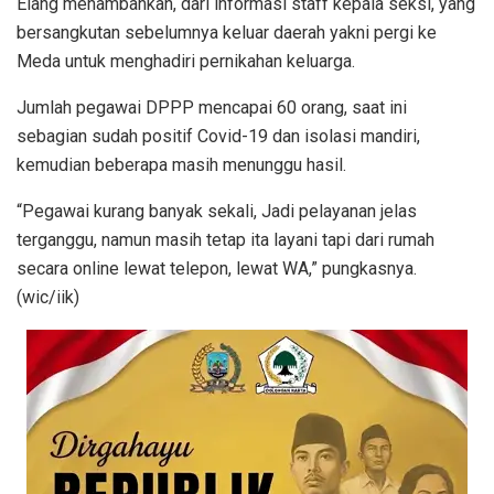
Elang menambahkan, dari informasi staff kepala seksi, yang
bersangkutan sebelumnya keluar daerah yakni pergi ke
Meda untuk menghadiri pernikahan keluarga.
Jumlah pegawai DPPP mencapai 60 orang, saat ini
sebagian sudah positif Covid-19 dan isolasi mandiri,
kemudian beberapa masih menunggu hasil.
“Pegawai kurang banyak sekali, Jadi pelayanan jelas
terganggu, namun masih tetap ita layani tapi dari rumah
secara online lewat telepon, lewat WA,” pungkasnya.
(wic/iik)