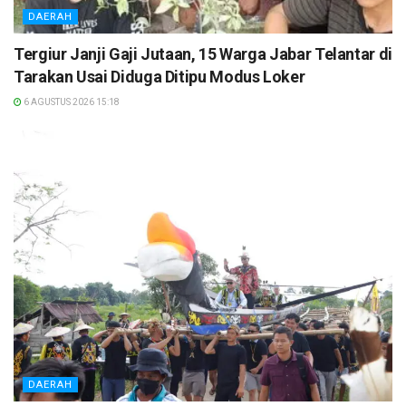
DAERAH
Tergiur Janji Gaji Jutaan, 15 Warga Jabar Telantar di
Tarakan Usai Diduga Ditipu Modus Loker
6 AGUSTUS 2026 15:18
DAERAH