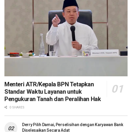
Menteri ATR/Kepala BPN Tetapkan
Standar Waktu Layanan untuk
Pengukuran Tanah dan Peralihan Hak
0 SHARES
Derry Pilih Damai, Perselisihan dengan Karyawan Bank
Diselesaikan Secara Adat