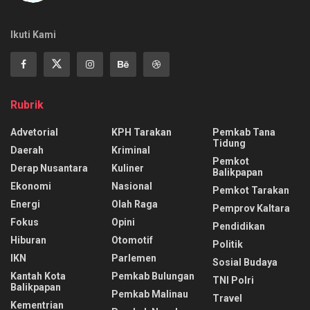
Ikuti Kami
Rubrik
Advetorial
KPH Tarakan
Pemkab Tana
Tidung
Daerah
Kriminal
Pemkot
Derap Nusantara
Kuliner
Balikpapan
Ekonomi
Nasional
Pemkot Tarakan
Energi
Olah Raga
Pemprov Kaltara
Fokus
Opini
Pendidikan
Hiburan
Otomotif
Politik
IKN
Parlemen
Sosial Budaya
Kantah Kota
Pemkab Bulungan
TNI Polri
Balikpapan
Pemkab Malinau
Travel
Kementrian