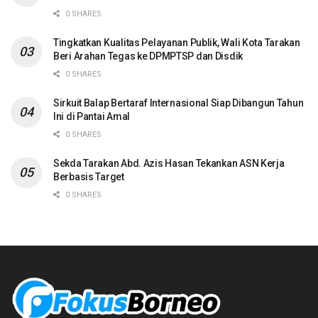
0 SHARES
Tingkatkan Kualitas Pelayanan Publik, Wali Kota Tarakan
Beri Arahan Tegas ke DPMPTSP dan Disdik
0 SHARES
Sirkuit Balap Bertaraf Internasional Siap Dibangun Tahun
Ini di Pantai Amal
0 SHARES
Sekda Tarakan Abd. Azis Hasan Tekankan ASN Kerja
Berbasis Target
0 SHARES