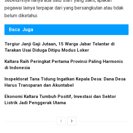
sebelumnya hanya ada satu staff yang sakit, apakah
pegawai lainya terpapar dari yang bersangkutan atau tidak
belum diketahui.
Baca
Juga
Tergiur Janji Gaji Jutaan, 15 Warga Jabar Telantar di
Tarakan Usai Diduga Ditipu Modus Loker
Kaltara Raih Peringkat Pertama Provinsi Paling Harmonis
di Indonesia
Inspektorat Tana Tidung Ingatkan Kepala Desa: Dana Desa
Harus Transparan dan Akuntabel
Ekonomi Kaltara Tumbuh Positif, Investasi dan Sektor
Listrik Jadi Penggerak Utama