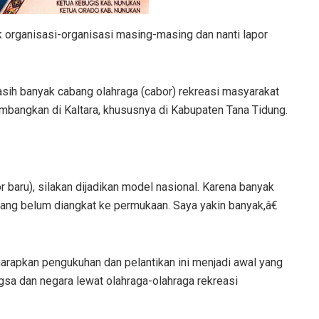
organisasi-organisasi masing-masing dan nanti lapor
asih banyak cabang olahraga (cabor) rekreasi masyarakat
embangkan di Kaltara, khususnya di Kabupaten Tana Tidung.
baru), silakan dijadikan model nasional. Karena banyak
yang belum diangkat ke permukaan. Saya yakin banyak,â€
harapkan pengukuhan dan pelantikan ini menjadi awal yang
sa dan negara lewat olahraga-olahraga rekreasi