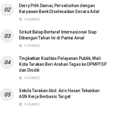
Derry Pilih Damai, Perselisihan dengan
Karyawan Bank Diselesaikan Secara Adat
0 SHARES
Sirkuit Balap Bertaraf Internasional Siap
Dibangun Tahun Ini di Pantai Amal
0 SHARES
Tingkatkan Kualitas Pelayanan Publik, Wali
Kota Tarakan Beri Arahan Tegas ke DPMPTSP
dan Disdik
0 SHARES
Sekda Tarakan Abd. Azis Hasan Tekankan
ASN Kerja Berbasis Target
0 SHARES