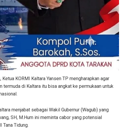
, Ketua KORMI Kaltara Yansen TP mengharapkan agar
n termuda di Kaltara itu bisa angkat ke permukaan untuk
nasional.
Kaltara menjabat sebagai Wakil Gubernur (Wagub) yang
wang, SH, M.Hum ini meminta cabor yang potensial
 Tana Tidung.