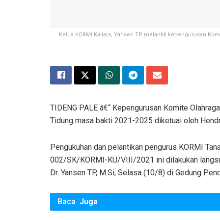
Ketua KORMI Kaltara, Yansen TP melantik kepengurusan Komi
TIDENG PALE â€“ Kepengurusan Komite Olahraga
Tidung masa bakti 2021-2025 diketuai oleh Hendri
Pengukuhan dan pelantikan pengurus KORMI Tana
002/SK/KORMI-KU/VIII/2021 ini dilakukan langsu
Dr. Yansen TP, M.Si, Selasa (10/8) di Gedung Pen
Baca
Juga