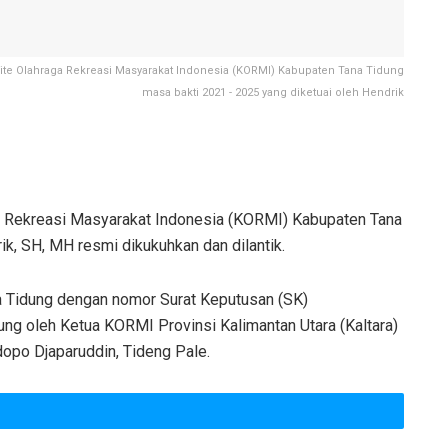
te Olahraga Rekreasi Masyarakat Indonesia (KORMI) Kabupaten Tana Tidung
masa bakti 2021 - 2025 yang diketuai oleh Hendrik
 Rekreasi Masyarakat Indonesia (KORMI) Kabupaten Tana
k, SH, MH resmi dikukuhkan dan dilantik.
 Tidung dengan nomor Surat Keputusan (SK)
ng oleh Ketua KORMI Provinsi Kalimantan Utara (Kaltara)
dopo Djaparuddin, Tideng Pale.