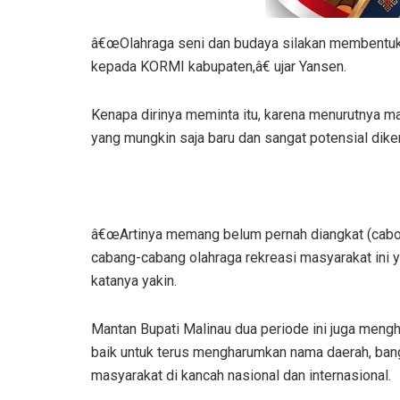
â€œOlahraga seni dan budaya silakan membentuk 
kepada KORMI kabupaten,â€ ujar Yansen.
Kenapa dirinya meminta itu, karena menurutnya m
yang mungkin saja baru dan sangat potensial dik
â€œArtinya memang belum pernah diangkat (cabor 
cabang-cabang olahraga rekreasi masyarakat ini 
katanya yakin.
Mantan Bupati Malinau dua periode ini juga meng
baik untuk terus mengharumkan nama daerah, bang
masyarakat di kancah nasional dan internasional.