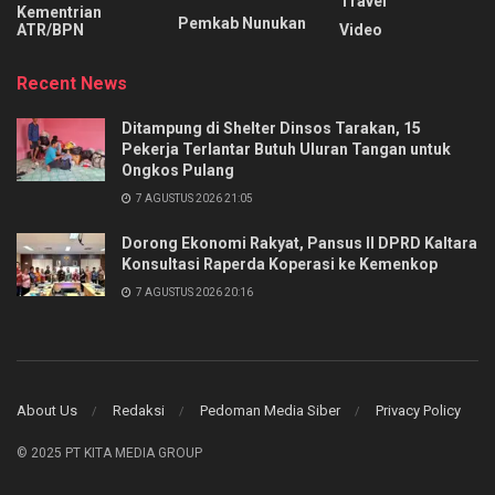
Travel
Kementrian
Pemkab Nunukan
ATR/BPN
Video
Recent News
Ditampung di Shelter Dinsos Tarakan, 15
Pekerja Terlantar Butuh Uluran Tangan untuk
Ongkos Pulang
7 AGUSTUS 2026 21:05
Dorong Ekonomi Rakyat, Pansus II DPRD Kaltara
Konsultasi Raperda Koperasi ke Kemenkop
7 AGUSTUS 2026 20:16
About Us
Redaksi
Pedoman Media Siber
Privacy Policy
© 2025 PT KITA MEDIA GROUP