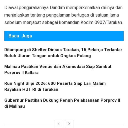
Diawal pengarahannya Dandim memperkenalkan dirinya dan
menjelaskan tentang pengalaman bertugas di satuan lama
sebelum menjabat sebagai komandan Kodim 0907/Tarakan.
Baca
Juga
Ditampung di Shelter Dinsos Tarakan, 15 Pekerja Terlantar
Butuh Uluran Tangan untuk Ongkos Pulang
Malinau Pastikan Venue dan Akomodasi Siap Sambut
Porprov II Kaltara
Run Night Slipi 2026: 600 Peserta Siap Lari Malam
Rayakan HUT RI di Tarakan
Gubernur Pastikan Dukung Penuh Pelaksanaan Porprov II
di Malinau