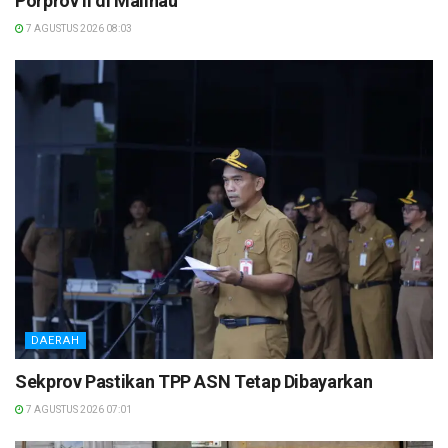
Porprov II di Malinau
7 AGUSTUS 2026 08:03
DAERAH
Sekprov Pastikan TPP ASN Tetap Dibayarkan
7 AGUSTUS 2026 07:01