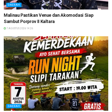
DAERAH
Malinau Pastikan Venue dan Akomodasi Siap
Sambut Porprov II Kaltara
7 AGUSTUS 2026 14:26
DAERAH