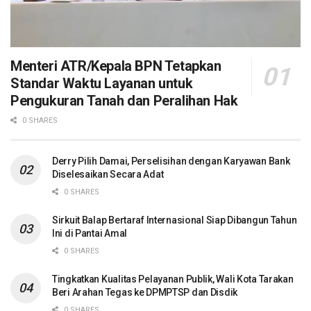
Menteri ATR/Kepala BPN Tetapkan
Standar Waktu Layanan untuk
Pengukuran Tanah dan Peralihan Hak
0 SHARES
Derry Pilih Damai, Perselisihan dengan Karyawan Bank
Diselesaikan Secara Adat
0 SHARES
Sirkuit Balap Bertaraf Internasional Siap Dibangun Tahun
Ini di Pantai Amal
0 SHARES
Tingkatkan Kualitas Pelayanan Publik, Wali Kota Tarakan
Beri Arahan Tegas ke DPMPTSP dan Disdik
0 SHARES