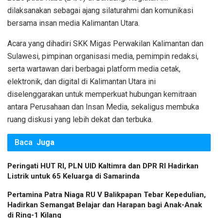
dilaksanakan sebagai ajang silaturahmi dan komunikasi
bersama insan media Kalimantan Utara.
Acara yang dihadiri SKK Migas Perwakilan Kalimantan dan
Sulawesi, pimpinan organisasi media, pemimpin redaksi,
serta wartawan dari berbagai platform media cetak,
elektronik, dan digital di Kalimantan Utara ini
diselenggarakan untuk memperkuat hubungan kemitraan
antara Perusahaan dan Insan Media, sekaligus membuka
ruang diskusi yang lebih dekat dan terbuka.
Baca
Juga
Peringati HUT RI, PLN UID Kaltimra dan DPR RI Hadirkan
Listrik untuk 65 Keluarga di Samarinda
Pertamina Patra Niaga RU V Balikpapan Tebar Kepedulian,
Hadirkan Semangat Belajar dan Harapan bagi Anak-Anak
di Ring-1 Kilang