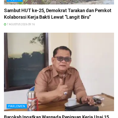
Sambut HUT ke-25, Demokrat Tarakan dan Pemkot
Kolaborasi Kerja Bakti Lewat “Langit Biru”
7 AGUSTUS 2026 09:16
PARLEMEN
Barokah Ingatkan Waspada Penipuan Kerja Usai 15