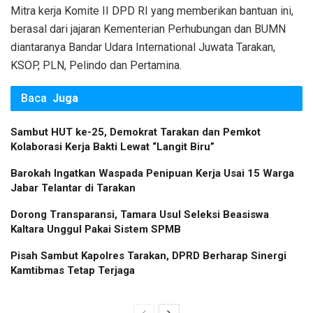
Mitra kerja Komite II DPD RI yang memberikan bantuan ini,
berasal dari jajaran Kementerian Perhubungan dan BUMN
diantaranya Bandar Udara International Juwata Tarakan,
KSOP, PLN, Pelindo dan Pertamina.
Baca
Juga
Sambut HUT ke-25, Demokrat Tarakan dan Pemkot
Kolaborasi Kerja Bakti Lewat “Langit Biru”
Barokah Ingatkan Waspada Penipuan Kerja Usai 15 Warga
Jabar Telantar di Tarakan
Dorong Transparansi, Tamara Usul Seleksi Beasiswa
Kaltara Unggul Pakai Sistem SPMB
Pisah Sambut Kapolres Tarakan, DPRD Berharap Sinergi
Kamtibmas Tetap Terjaga