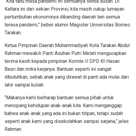
“Kita tahu masa pandemi ini semuanya serba susah. Di
Kaltara ini dari sekian Provinsi, kita masih cukup lumayan
pertumbuhan ekonominya dibanding daerah lain semua
terasa pandemi,” beber alumni Magister Universitas Borneo
Tarakan.
Ketua Pimpinan Daerah Muhammadiyah Kota Tarakan Abdul
Rahman mewakili Panti Asuhan Putri Melati mengucapkan
terima kasih kepada pimpinan Komite II DPD RI Hasan
Basri dan mitra kerjanya. Bantuan seperti ini sangat
dibutuhkan, sebab anak yang dirawat di panti ada mulai dari
lahir sampai kuliah.
“Makanya kami berharap bantuan semua pihak untuk
menopang kehidupan anak-anak kita. Kami menganggap
bahwa anak-anak yang ada ini bukan titipan, tetapi sudah
seperti anak kami yang disekolahkan sampai sarjana,” jelas
Rahman.