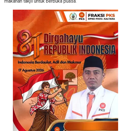
makanan takjil untuk berbuka puasa.