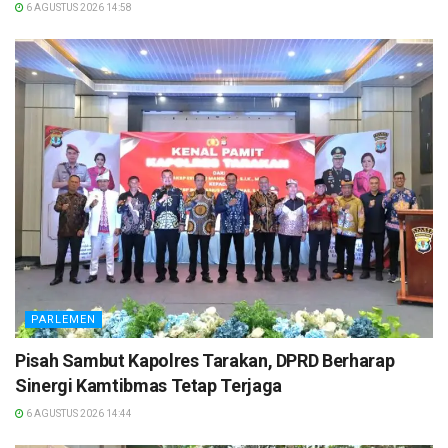
6 AGUSTUS 2026 14:58
PARLEMEN
Pisah Sambut Kapolres Tarakan, DPRD Berharap
Sinergi Kamtibmas Tetap Terjaga
6 AGUSTUS 2026 14:44