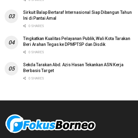
Sirkuit Balap Bertaraf Internasional Siap Dibangun Tahun
Ini di Pantai Amal
0 SHARES
Tingkatkan Kualitas Pelayanan Publik, Wali Kota Tarakan
Beri Arahan Tegas ke DPMPTSP dan Disdik
0 SHARES
Sekda Tarakan Abd. Azis Hasan Tekankan ASN Kerja
Berbasis Target
0 SHARES