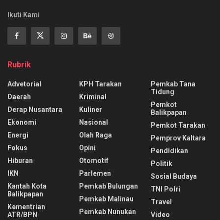
Ikuti Kami
Rubrik
Advetorial
KPH Tarakan
Pemkab Tana
Tidung
Daerah
Kriminal
Pemkot
Derap Nusantara
Kuliner
Balikpapan
Ekonomi
Nasional
Pemkot Tarakan
Energi
Olah Raga
Pemprov Kaltara
Fokus
Opini
Pendidikan
Hiburan
Otomotif
Politik
IKN
Parlemen
Sosial Budaya
Kantah Kota
Pemkab Bulungan
TNI Polri
Balikpapan
Pemkab Malinau
Travel
Kementrian
Pemkab Nunukan
ATR/BPN
Video