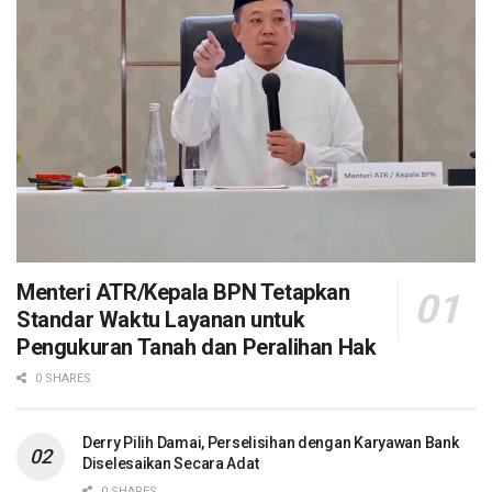
Menteri ATR/Kepala BPN Tetapkan
Standar Waktu Layanan untuk
Pengukuran Tanah dan Peralihan Hak
0 SHARES
Derry Pilih Damai, Perselisihan dengan Karyawan Bank
Diselesaikan Secara Adat
0 SHARES