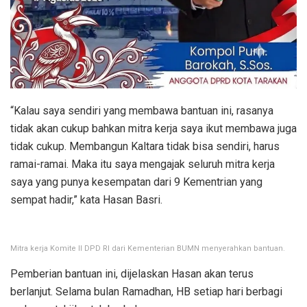
“Kalau saya sendiri yang membawa bantuan ini, rasanya
tidak akan cukup bahkan mitra kerja saya ikut membawa juga
tidak cukup. Membangun Kaltara tidak bisa sendiri, harus
ramai-ramai. Maka itu saya mengajak seluruh mitra kerja
saya yang punya kesempatan dari 9 Kementrian yang
sempat hadir,” kata Hasan Basri.
Mitra kerja Komite II DPD RI dari Kementerian BUMN menyerahkan bantuan.
Pemberian bantuan ini, dijelaskan Hasan akan terus
berlanjut. Selama bulan Ramadhan, HB setiap hari berbagi